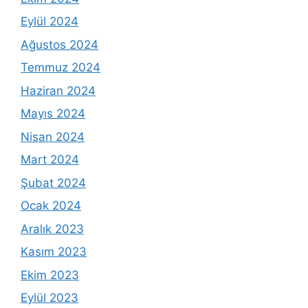
Eylül 2024
Ağustos 2024
Temmuz 2024
Haziran 2024
Mayıs 2024
Nisan 2024
Mart 2024
Şubat 2024
Ocak 2024
Aralık 2023
Kasım 2023
Ekim 2023
Eylül 2023