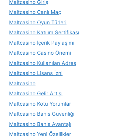
Maltcasino Giriş
Maltcasino Canlı Maç
Maltcasino Oyun Türleri
Maltcasino Katılım Sertifikası
Maltcasino İçerik Paylaşımı
Maltcasino Casino Önemi
Maltcasino Kullanılan Adres
Maltcasino Lisans İzni
Maltcasino
Maltcasino Gelir Artışı
Maltcasino Kötü Yorumlar
Maltcasino Bahis Güvenliği
Maltcasino Bahis Avantajı
Maltcasino Yeni Özellikler