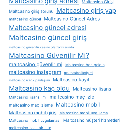
Maltcasino giriş adresi
Maltcasino Girişi
Maltcasino giriş yap
Maltcasino giriş sorunu
Maltcasino Güncel Adres
maltcasino güncel
Maltcasino güncel adresi
Maltcasino güncel giriş
maltcasino güvenilir casino platformlarında
Maltcasino Güvenilir Mi?
maltcasino güvenlir mi
Maltcasino hoş geldin
maltcasino instagram
maltcasino i̇letişimi
Maltcasino kayıt
maltcasino i̇çerik paylaşımı
Maltcasino kaç oldu
Maltcasino lisans
maltcasino maç izle
Maltcasino lisanslı mı
Maltcasino mobil
maltcasino maç izleme
Maltcasino mobil giriş
Maltcasino mobil uygulama
Maltcasino müşteri hizmetleri
Maltcasino mobil uygulaması
maltcasino nasil bir site