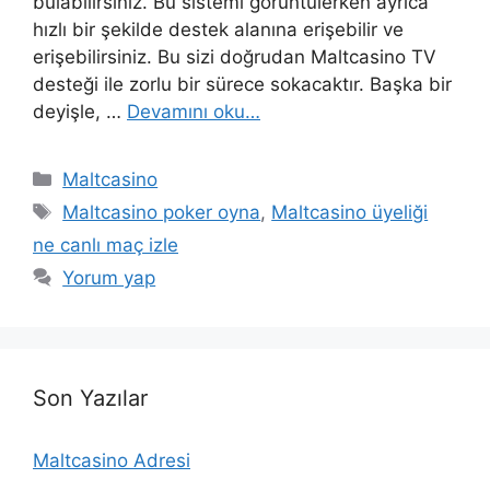
bulabilirsiniz. Bu sistemi görüntülerken ayrıca
hızlı bir şekilde destek alanına erişebilir ve
erişebilirsiniz. Bu sizi doğrudan Maltcasino TV
desteği ile zorlu bir sürece sokacaktır. Başka bir
deyişle, …
Devamını oku…
Kategoriler
Maltcasino
Etiketler
Maltcasino poker oyna
,
Maltcasino üyeliği
ne canlı maç izle
Yorum yap
Son Yazılar
Maltcasino Adresi