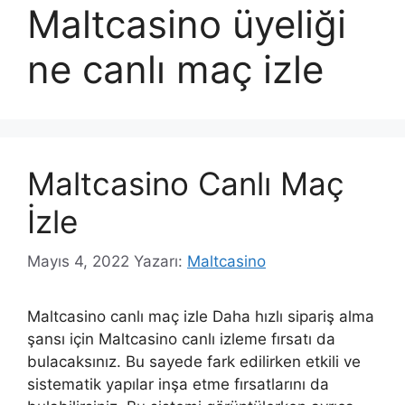
Maltcasino üyeliği
ne canlı maç izle
Maltcasino Canlı Maç
İzle
Mayıs 4, 2022
Yazarı:
Maltcasino
Maltcasino canlı maç izle Daha hızlı sipariş alma
şansı için Maltcasino canlı izleme fırsatı da
bulacaksınız. Bu sayede fark edilirken etkili ve
sistematik yapılar inşa etme fırsatlarını da