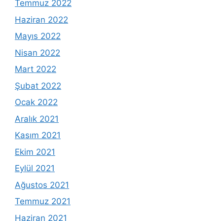
Temmuz 2022
Haziran 2022
Mayıs 2022
Nisan 2022
Mart 2022
Şubat 2022
Ocak 2022
Aralık 2021
Kasım 2021
Ekim 2021
Eylül 2021
Ağustos 2021
Temmuz 2021
Haziran 2021