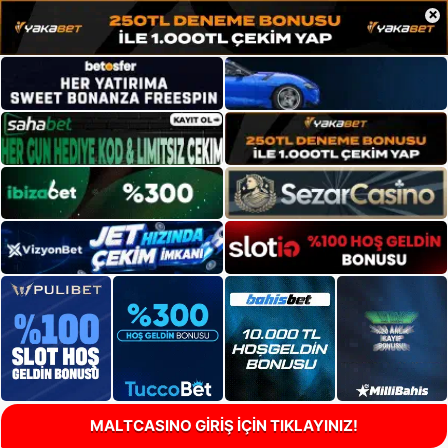
×
MALTCASINO GİRİŞ İÇİN TIKLAYINIZ!