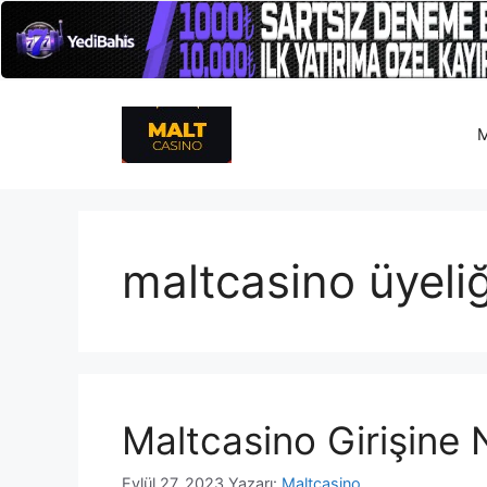
İçeriğe
atla
M
maltcasino üyeliğ
Maltcasino Girişine 
Eylül 27, 2023
Yazarı:
Maltcasino