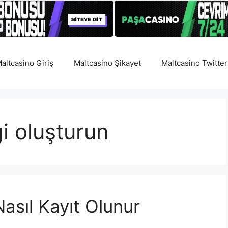
altcasino Giriş
Maltcasino Şikayet
Maltcasino Twitter
i oluşturun
Nasıl Kayıt Olunur