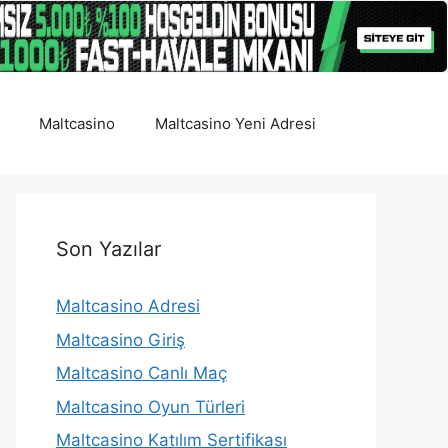
Maltcasino
Maltcasino Yeni Adresi
Son Yazılar
Maltcasino Adresi
Maltcasino Giriş
Maltcasino Canlı Maç
Maltcasino Oyun Türleri
Maltcasino Katılım Sertifikası