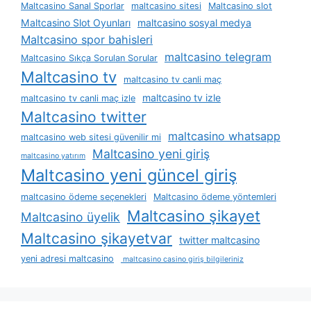
Maltcasino Sanal Sporlar
maltcasino sitesi
Maltcasino slot
Maltcasino Slot Oyunları
maltcasino sosyal medya
Maltcasino spor bahisleri
maltcasino telegram
Maltcasino Sıkça Sorulan Sorular
Maltcasino tv
maltcasino tv canli maç
maltcasino tv izle
maltcasino tv canli maç izle
Maltcasino twitter
maltcasino whatsapp
maltcasino web sitesi güvenilir mi
Maltcasino yeni giriş
maltcasino yatırım
Maltcasino yeni güncel giriş
maltcasino ödeme seçenekleri
Maltcasino ödeme yöntemleri
Maltcasino şikayet
Maltcasino üyelik
Maltcasino şikayetvar
twitter maltcasino
yeni adresi maltcasino
maltcasino casino giriş bilgileriniz