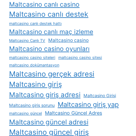
Maltcasino canlı casino
Maltcasino canlı destek
maltcasino canlı destek hattı
Maltcasino canlı maç izleme
Maltcasino casino
Maltcasino Canlı TV
Maltcasino casino oyunları
maltcasino casino siteleri
maltcasino casino sitesi
maltcasino dokümantasyon
Maltcasino gerçek adresi
Maltcasino giriş
Maltcasino giriş adresi
Maltcasino Girişi
Maltcasino giriş yap
Maltcasino giriş sorunu
Maltcasino Güncel Adres
maltcasino güncel
Maltcasino güncel adresi
Maltcasino güncel giriş