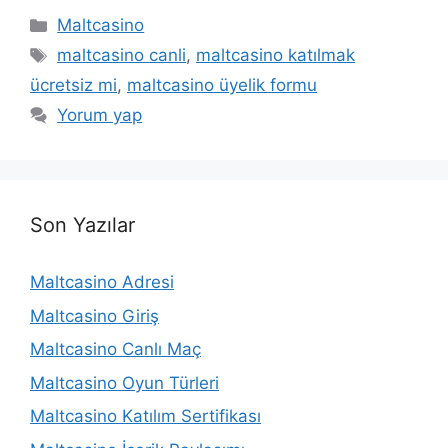
Kategoriler
Maltcasino
Etiketler
maltcasino canli
,
maltcasino katılmak
ücretsiz mi
,
maltcasino üyelik formu
Yorum yap
Son Yazılar
Maltcasino Adresi
Maltcasino Giriş
Maltcasino Canlı Maç
Maltcasino Oyun Türleri
Maltcasino Katılım Sertifikası