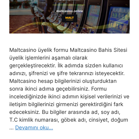
Maltcasino üyelik formu Maltcasino Bahis Sitesi
üyelik işlemlerini aşamalı olarak
gerçekleştirecektir. İlk adımda sizden kullanıcı
adınızı, şifrenizi ve şifre tekrarınızı isteyecektir.
Maltcasino hesap bilgilerinizi oluşturduktan
sonra ikinci adıma geçebilirsiniz. Formu
incelediğinizde ikinci adımın kişisel verilerinizi ve
iletişim bilgilerinizi girmenizi gerektirdiğini fark
edeceksiniz. Bu bilgiler arasında ad, soy adı,
T.C kimlik numarası, göbek adı, cinsiyet, doğum
…
Devamını oku…