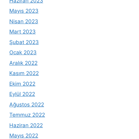
Haziran 2023
Mayıs 2023
Nisan 2023
Mart 2023
Şubat 2023
Ocak 2023
Aralık 2022
Kasım 2022
Ekim 2022
Eylül 2022
Ağustos 2022
Temmuz 2022
Haziran 2022
Mayıs 2022