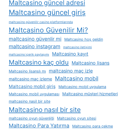
Maltcasino güncel adresi
Maltcasino güncel giriş
maltcasino güvenilir casino platformlarında
Maltcasino Güvenilir Mi?
maltcasino güvenlir mi
Maltcasino hoş geldin
maltcasino instagram
maltcasino i̇letişimi
Maltcasino kayıt
maltcasino i̇çerik paylaşımı
Maltcasino kaç oldu
Maltcasino lisans
maltcasino maç izle
Maltcasino lisanslı mı
Maltcasino mobil
maltcasino maç izleme
Maltcasino mobil giriş
Maltcasino mobil uygulama
Maltcasino müşteri hizmetleri
Maltcasino mobil uygulaması
maltcasino nasil bir site
Maltcasino nasıl bir site
maltcasino oyun güvenliği
Maltcasino oyun sitesi
Maltcasino Para Yatırma
Maltcasino para çekme