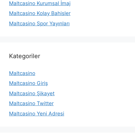
Maltcasino Kurumsal İmaj
Maltcasino Kolay Bahisler
Maltcasino Spor Yayınları
Kategoriler
Maltcasino
Maltcasino Giriş
Maltcasino Şikayet
Maltcasino Twitter
Maltcasino Yeni Adresi