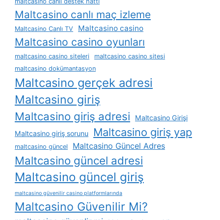
maltcasino canlı destek hattı
Maltcasino canlı maç izleme
Maltcasino casino
Maltcasino Canlı TV
Maltcasino casino oyunları
maltcasino casino siteleri
maltcasino casino sitesi
maltcasino dokümantasyon
Maltcasino gerçek adresi
Maltcasino giriş
Maltcasino giriş adresi
Maltcasino Girişi
Maltcasino giriş yap
Maltcasino giriş sorunu
Maltcasino Güncel Adres
maltcasino güncel
Maltcasino güncel adresi
Maltcasino güncel giriş
maltcasino güvenilir casino platformlarında
Maltcasino Güvenilir Mi?