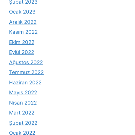
Şubat 2023
Ocak 2023
Aralık 2022
Kasım 2022
Ekim 2022
Eylül 2022
Ağustos 2022
Temmuz 2022
Haziran 2022
Mayıs 2022
Nisan 2022
Mart 2022
Şubat 2022
Ocak 2022