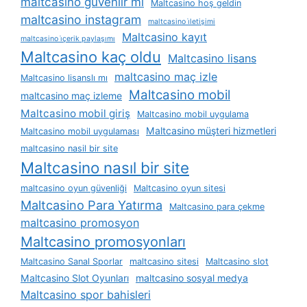
maltcasino güvenlir mi
Maltcasino hoş geldin
maltcasino instagram
maltcasino i̇letişimi
Maltcasino kayıt
maltcasino i̇çerik paylaşımı
Maltcasino kaç oldu
Maltcasino lisans
maltcasino maç izle
Maltcasino lisanslı mı
Maltcasino mobil
maltcasino maç izleme
Maltcasino mobil giriş
Maltcasino mobil uygulama
Maltcasino müşteri hizmetleri
Maltcasino mobil uygulaması
maltcasino nasil bir site
Maltcasino nasıl bir site
maltcasino oyun güvenliği
Maltcasino oyun sitesi
Maltcasino Para Yatırma
Maltcasino para çekme
maltcasino promosyon
Maltcasino promosyonları
Maltcasino Sanal Sporlar
maltcasino sitesi
Maltcasino slot
Maltcasino Slot Oyunları
maltcasino sosyal medya
Maltcasino spor bahisleri