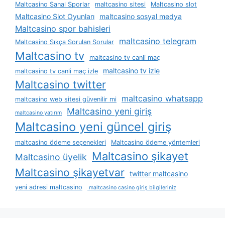
Maltcasino Sanal Sporlar
maltcasino sitesi
Maltcasino slot
Maltcasino Slot Oyunları
maltcasino sosyal medya
Maltcasino spor bahisleri
maltcasino telegram
Maltcasino Sıkça Sorulan Sorular
Maltcasino tv
maltcasino tv canli maç
maltcasino tv izle
maltcasino tv canli maç izle
Maltcasino twitter
maltcasino whatsapp
maltcasino web sitesi güvenilir mi
Maltcasino yeni giriş
maltcasino yatırım
Maltcasino yeni güncel giriş
maltcasino ödeme seçenekleri
Maltcasino ödeme yöntemleri
Maltcasino şikayet
Maltcasino üyelik
Maltcasino şikayetvar
twitter maltcasino
yeni adresi maltcasino
maltcasino casino giriş bilgileriniz