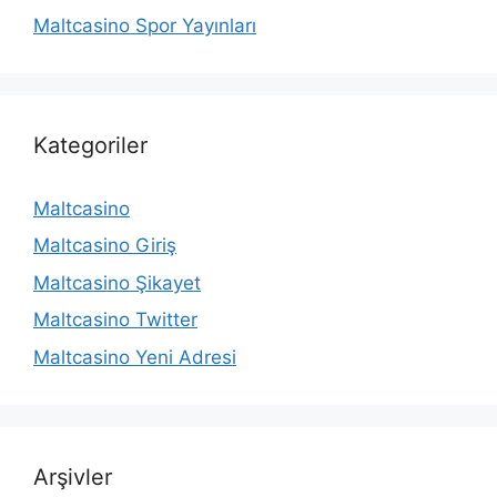
Maltcasino Spor Yayınları
Kategoriler
Maltcasino
Maltcasino Giriş
Maltcasino Şikayet
Maltcasino Twitter
Maltcasino Yeni Adresi
Arşivler