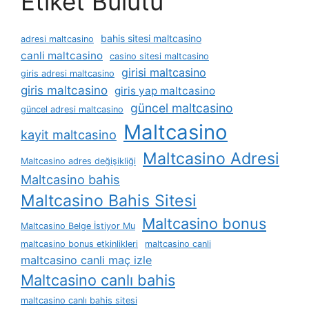
Etiket Bulutu
bahis sitesi maltcasino
adresi maltcasino
canli maltcasino
casino sitesi maltcasino
girisi maltcasino
giris adresi maltcasino
giris maltcasino
giris yap maltcasino
güncel maltcasino
güncel adresi maltcasino
Maltcasino
kayit maltcasino
Maltcasino Adresi
Maltcasino adres değişikliği
Maltcasino bahis
Maltcasino Bahis Sitesi
Maltcasino bonus
Maltcasino Belge İstiyor Mu
maltcasino bonus etkinlikleri
maltcasino canli
maltcasino canli maç izle
Maltcasino canlı bahis
maltcasino canlı bahis sitesi