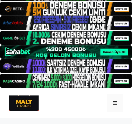
İçeriğe
atla
Menü