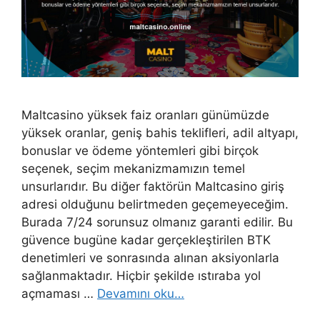
Maltcasino yüksek faiz oranları günümüzde
yüksek oranlar, geniş bahis teklifleri, adil altyapı,
bonuslar ve ödeme yöntemleri gibi birçok
seçenek, seçim mekanizmamızın temel
unsurlarıdır. Bu diğer faktörün Maltcasino giriş
adresi olduğunu belirtmeden geçemeyeceğim.
Burada 7/24 sorunsuz olmanız garanti edilir. Bu
güvence bugüne kadar gerçekleştirilen BTK
denetimleri ve sonrasında alınan aksiyonlarla
sağlanmaktadır. Hiçbir şekilde ıstıraba yol
açmaması …
Devamını oku…