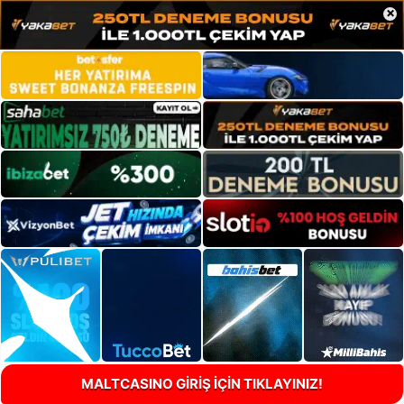
×
MALTCASINO GİRİŞ İÇİN TIKLAYINIZ!