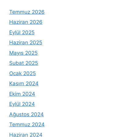
Temmuz 2026
Haziran 2026
Eylül 2025
Haziran 2025
Mayıs 2025
Şubat 2025
Ocak 2025
Kasım 2024
Ekim 2024
Eylül 2024
Ağustos 2024
Temmuz 2024
Haziran 2024