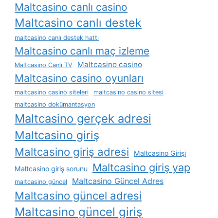
Maltcasino canlı casino
Maltcasino canlı destek
maltcasino canlı destek hattı
Maltcasino canlı maç izleme
Maltcasino casino
Maltcasino Canlı TV
Maltcasino casino oyunları
maltcasino casino siteleri
maltcasino casino sitesi
maltcasino dokümantasyon
Maltcasino gerçek adresi
Maltcasino giriş
Maltcasino giriş adresi
Maltcasino Girişi
Maltcasino giriş yap
Maltcasino giriş sorunu
Maltcasino Güncel Adres
maltcasino güncel
Maltcasino güncel adresi
Maltcasino güncel giriş