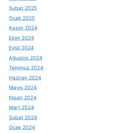
Şubat 2025
Ocak 2025
Kasım 2024
Ekim 2024
Eylül 2024
Ağustos 2024
Temmuz 2024
Haziran 2024
Mayıs 2024
Nisan 2024
Mart 2024
Şubat 2024
Ocak 2024