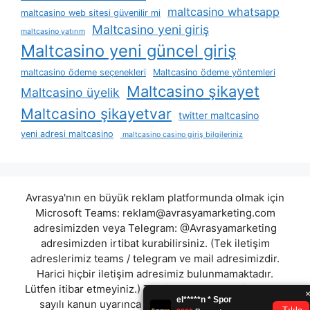
maltcasino whatsapp
maltcasino web sitesi güvenilir mi
Maltcasino yeni giriş
maltcasino yatırım
Maltcasino yeni güncel giriş
maltcasino ödeme seçenekleri
Maltcasino ödeme yöntemleri
Maltcasino şikayet
Maltcasino üyelik
Maltcasino şikayetvar
twitter maltcasino
yeni adresi maltcasino
maltcasino casino giriş bilgileriniz
Avrasya'nın en büyük reklam platformunda olmak için
Microsoft Teams:
reklam@avrasyamarketing.com
adresimizden veya Telegram: @Avrasyamarketing
adresimizden irtibat kurabilirsiniz. (Tek iletişim
adreslerimiz teams / telegram ve mail adresimizdir.
Harici hiçbir iletişim adresimiz bulunmamaktadır.
Lütfen itibar etmeyiniz.) Türkiye yasalarına göre 7258
sayılı kanun uyarınca yasa dışı bahis oynamanın