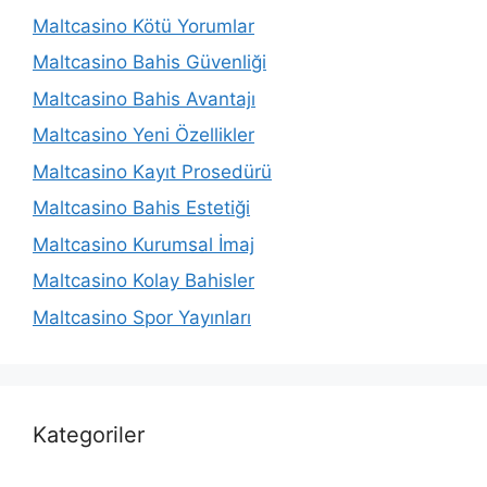
Maltcasino Kötü Yorumlar
Maltcasino Bahis Güvenliği
Maltcasino Bahis Avantajı
Maltcasino Yeni Özellikler
Maltcasino Kayıt Prosedürü
Maltcasino Bahis Estetiği
Maltcasino Kurumsal İmaj
Maltcasino Kolay Bahisler
Maltcasino Spor Yayınları
Kategoriler