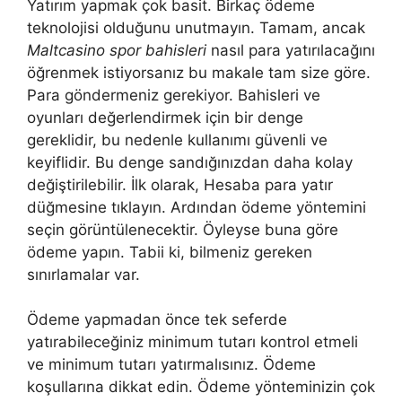
Yatırım yapmak çok basit. Birkaç ödeme
teknolojisi olduğunu unutmayın. Tamam, ancak
Maltcasino spor bahisleri
nasıl para yatırılacağını
öğrenmek istiyorsanız bu makale tam size göre.
Para göndermeniz gerekiyor. Bahisleri ve
oyunları değerlendirmek için bir denge
gereklidir, bu nedenle kullanımı güvenli ve
keyiflidir. Bu denge sandığınızdan daha kolay
değiştirilebilir. İlk olarak, Hesaba para yatır
düğmesine tıklayın. Ardından ödeme yöntemini
seçin görüntülenecektir. Öyleyse buna göre
ödeme yapın. Tabii ki, bilmeniz gereken
sınırlamalar var.
Ödeme yapmadan önce tek seferde
yatırabileceğiniz minimum tutarı kontrol etmeli
ve minimum tutarı yatırmalısınız. Ödeme
koşullarına dikkat edin. Ödeme yönteminizin çok