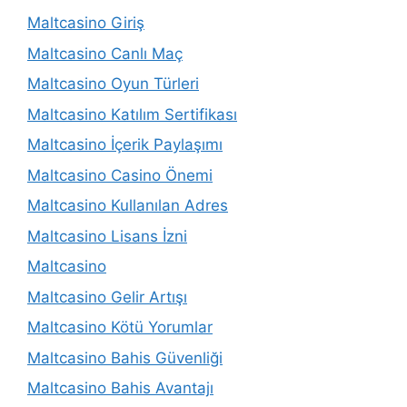
Maltcasino Giriş
Maltcasino Canlı Maç
Maltcasino Oyun Türleri
Maltcasino Katılım Sertifikası
Maltcasino İçerik Paylaşımı
Maltcasino Casino Önemi
Maltcasino Kullanılan Adres
Maltcasino Lisans İzni
Maltcasino
Maltcasino Gelir Artışı
Maltcasino Kötü Yorumlar
Maltcasino Bahis Güvenliği
Maltcasino Bahis Avantajı