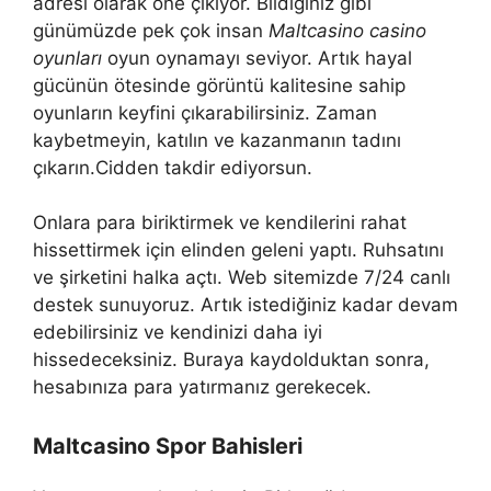
adresi olarak öne çıkıyor. Bildiğiniz gibi
günümüzde pek çok insan
Maltcasino casino
oyunları
oyun oynamayı seviyor. Artık hayal
gücünün ötesinde görüntü kalitesine sahip
oyunların keyfini çıkarabilirsiniz. Zaman
kaybetmeyin, katılın ve kazanmanın tadını
çıkarın.Cidden takdir ediyorsun.
Onlara para biriktirmek ve kendilerini rahat
hissettirmek için elinden geleni yaptı. Ruhsatını
ve şirketini halka açtı. Web sitemizde 7/24 canlı
destek sunuyoruz. Artık istediğiniz kadar devam
edebilirsiniz ve kendinizi daha iyi
hissedeceksiniz. Buraya kaydolduktan sonra,
hesabınıza para yatırmanız gerekecek.
Maltcasino Spor Bahisleri