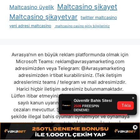
Maltcasino şikayet
Maltcasino üyelik
Maltcasino şikayetvar
twitter maltcasino
yeni adresi maltcasino
maltcasino casino giriş bilgileriniz
Avrasya'nın en büyük reklam platformunda olmak için
Microsoft Teams:
reklam@avrasyamarketing.com
adresimizden veya Telegram: @Avrasyamarketing
adresimizden irtibat kurabilirsiniz. (Tek iletişim
adreslerimiz teams / telegram ve mail adresimizdir.
Harici hiçbir iletişim adresimiz bulunmamaktadır.
Lütfen itibar etmeyiniz.) Türkiye yasalarına göre 7258
sayılı kanun uyarınca yasa dışı bahis oynamanın
cezaları mevcuttur. Şu an bulunduğunuz site hiç bir
şekilde illegal bahis oyunları oynatmıyor ve oynamaya
aracı olmuyordur.
rulobet
|
betparex
|
holeyy
|
×
matrixbet
|
betingo
|
betkur
|
tamcasino
|
titabet