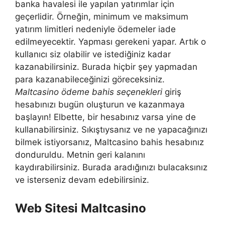
banka havalesi ile yapılan yatırımlar için
geçerlidir. Örneğin, minimum ve maksimum
yatırım limitleri nedeniyle ödemeler iade
edilmeyecektir. Yapması gerekeni yapar. Artık o
kullanıcı siz olabilir ve istediğiniz kadar
kazanabilirsiniz. Burada hiçbir şey yapmadan
para kazanabileceğinizi göreceksiniz.
Maltcasino ödeme bahis seçenekleri
giriş
hesabınızı bugün oluşturun ve kazanmaya
başlayın! Elbette, bir hesabınız varsa yine de
kullanabilirsiniz. Sıkıştıysanız ve ne yapacağınızı
bilmek istiyorsanız, Maltcasino bahis hesabınız
donduruldu. Metnin geri kalanını
kaydırabilirsiniz. Burada aradığınızı bulacaksınız
ve isterseniz devam edebilirsiniz.
Web Sitesi Maltcasino