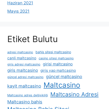
Haziran 2021
Mayıs 2021
Etiket Bulutu
bahis sitesi maltcasino
adresi maltcasino
canli maltcasino
casino sitesi maltcasino
girisi maltcasino
giris adresi maltcasino
giris maltcasino
giris yap maltcasino
güncel maltcasino
güncel adresi maltcasino
Maltcasino
kayit maltcasino
Maltcasino Adresi
Maltcasino adres değişikliği
Maltcasino bahis