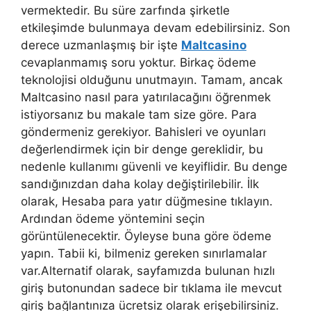
vermektedir. Bu süre zarfında şirketle
etkileşimde bulunmaya devam edebilirsiniz. Son
derece uzmanlaşmış bir işte
Maltcasino
cevaplanmamış soru yoktur. Birkaç ödeme
teknolojisi olduğunu unutmayın. Tamam, ancak
Maltcasino nasıl para yatırılacağını öğrenmek
istiyorsanız bu makale tam size göre. Para
göndermeniz gerekiyor. Bahisleri ve oyunları
değerlendirmek için bir denge gereklidir, bu
nedenle kullanımı güvenli ve keyiflidir. Bu denge
sandığınızdan daha kolay değiştirilebilir. İlk
olarak, Hesaba para yatır düğmesine tıklayın.
Ardından ödeme yöntemini seçin
görüntülenecektir. Öyleyse buna göre ödeme
yapın. Tabii ki, bilmeniz gereken sınırlamalar
var.Alternatif olarak, sayfamızda bulunan hızlı
giriş butonundan sadece bir tıklama ile mevcut
giriş bağlantınıza ücretsiz olarak erişebilirsiniz.