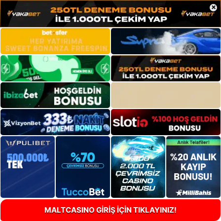
×
MALTCASINO GİRİŞ İÇİN TIKLAYINIZ!