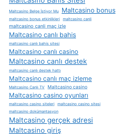
Maltcasino Bahis Sitesi
Maltcasino bonus
Maltcasino Belge İstiyor Mu
maltcasino bonus etkinlikleri
maltcasino canli
maltcasino canli maç izle
Maltcasino canlı bahis
maltcasino canlı bahis sitesi
Maltcasino canlı casino
Maltcasino canlı destek
maltcasino canlı destek hattı
Maltcasino canlı maç izleme
Maltcasino casino
Maltcasino Canlı TV
Maltcasino casino oyunları
maltcasino casino siteleri
maltcasino casino sitesi
maltcasino dokümantasyon
Maltcasino gerçek adresi
Maltcasino giriş