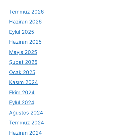
Temmuz 2026
Haziran 2026
Eylül 2025
Haziran 2025
Mayıs 2025
Şubat 2025
Ocak 2025
Kasım 2024
Ekim 2024
Eylül 2024
Ağustos 2024
Temmuz 2024
Haziran 2024