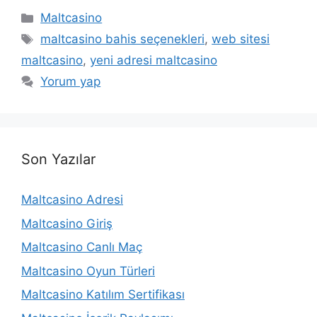
Kategoriler
Maltcasino
Etiketler
maltcasino bahis seçenekleri
,
web sitesi
maltcasino
,
yeni adresi maltcasino
Yorum yap
Son Yazılar
Maltcasino Adresi
Maltcasino Giriş
Maltcasino Canlı Maç
Maltcasino Oyun Türleri
Maltcasino Katılım Sertifikası