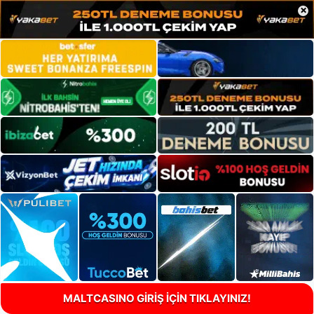
×
MALTCASINO GİRİŞ İÇİN TIKLAYINIZ!