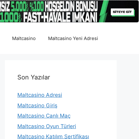
Maltcasino
Maltcasino Yeni Adresi
Son Yazılar
Maltcasino Adresi
Maltcasino Giriş
Maltcasino Canlı Maç
Maltcasino Oyun Türleri
Maltcasino Katılım Sertifikası