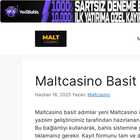
İçeriğe
atla
M
Maltcasino Basit
Haziran 18, 2025
Yazarı:
Maltcasino
Maltcasino basit adımlar yeni Maltcasino ü
yazılım geliştiricimiz tarafından hazırlanan
Bu bağlantıyı kullanarak, bahis sistemine
tıklamanız gerekir. Kayıt formunu tam ve d