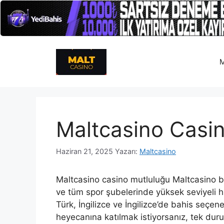
İçeriğe
atla
M
Maltcasino Casi
Haziran 21, 2025
Yazarı:
Maltcasino
Maltcasino casino mutluluğu Maltcasino b
ve tüm spor şubelerinde yüksek seviyeli 
Türk, İngilizce ve İngilizce’de bahis seçen
heyecanına katılmak istiyorsanız, tek du