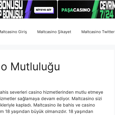
altcasino Giriş
Maltcasino Şikayet
Maltcasino Twitter
no Mutluluğu
ahis severleri casino hizmetlerinden mutlu etmeye
hizmetler sağlamaya devam ediyor. Maltcasino sizi
ekleriyle kapladı. Maltcasino ile bahis ve casino
rum 18 yaşından büyük olmanızdır. 18 yaşından