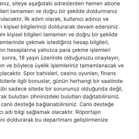
sanız, siteye aşağıdaki adreslerden hemen abone
ilgileri tamamen ve doğru bir şekilde doldurmanız
ulacaktır. İlk adım olarak, kullanıcı adınızı ve
n kişisel bilgilerinizi doldurarak devam edersiniz.
üm kişisel bilgileri tamamen ve doğru bir şekilde
mlerinde çekmek istediğiniz hesap bilgileri,
ınızın hesaplarına yalnızca para çekme işlemleri
en sonra, 18 yaşın üzerinde olduğunuzu onaylayın,
yın ve böylece üyelik işlemleriniz tamamlanacak ve
lacaktır. Spor bahisleri, casino oyunları, finans
cilerle ilgili bonuslar, günün herhangi bir saatinde
ekibi sadece sitede bir sorununuz olduğunda değil,
k bulutları zihninizdeki bulutları dağıtabilirsiniz.
canlı desteğe bağlanabilirsiniz. Canlı desteğe
ı adı bilgi sağlamak olacaktır. Röportajın
ni doldurarak bu departmanı geliştirmenize