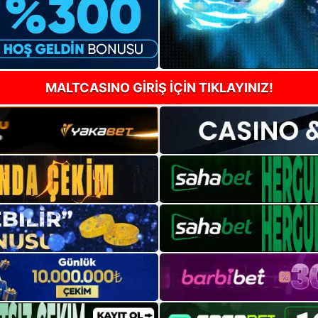
MALTCASINO GİRİŞ İÇİN TIKLAYINIZ!