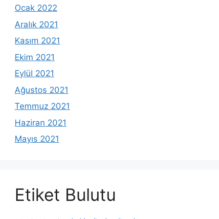
Ocak 2022
Aralık 2021
Kasım 2021
Ekim 2021
Eylül 2021
Ağustos 2021
Temmuz 2021
Haziran 2021
Mayıs 2021
Etiket Bulutu