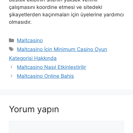
çalışmasını koordine etmesi ve sitedeki
şikayetlerden kaçınmaları için üyelerine yardımcı
olmasıdır.
Kategoriler
Maltcasino
Etiketler
Maltcasino İçin Minimum Casino Oyun
Kategorisi Hakkında
Maltcasino Nasıl Etkinleştirilir
Maltcasino Online Bahis
Yorum yapın
Yorum