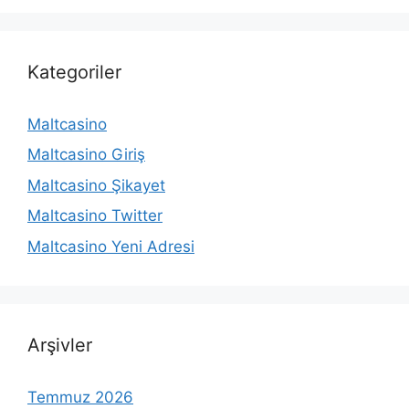
Kategoriler
Maltcasino
Maltcasino Giriş
Maltcasino Şikayet
Maltcasino Twitter
Maltcasino Yeni Adresi
Arşivler
Temmuz 2026