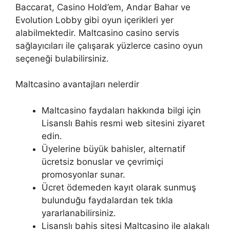
Baccarat, Casino Hold’em, Andar Bahar ve
Evolution Lobby gibi oyun içerikleri yer
alabilmektedir. Maltcasino casino servis
sağlayıcıları ile çalışarak yüzlerce casino oyun
seçeneği bulabilirsiniz.
Maltcasino avantajları nelerdir
Maltcasino faydaları hakkında bilgi için
Lisanslı Bahis resmi web sitesini ziyaret
edin.
Üyelerine büyük bahisler, alternatif
ücretsiz bonuslar ve çevrimiçi
promosyonlar sunar.
Ücret ödemeden kayıt olarak sunmuş
bulunduğu faydalardan tek tıkla
yararlanabilirsiniz.
Lisanslı bahis sitesi Maltcasino ile alakalı