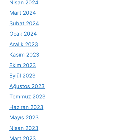
Nisan 2024
Mart 2024
Şubat 2024
Ocak 2024
Aralık 2023
Kasım 2023
Ekim 2023
Eylül 2023
Ağustos 2023
Temmuz 2023
Haziran 2023
Mayıs 2023
Nisan 2023
Mart 2023