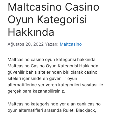
Maltcasino Casino
Oyun Kategorisi
Hakkında
Ağustos 20, 2022
Yazarı:
Maltcasino
Maltcasino casino oyun kategorisi hakkında
Maltcasino Casino Oyun Kategorisi Hakkında
güvenilir bahis sitelerinden biri olarak casino
siteleri içerisinde en güvenilir oyun
alternatiflerine yer veren kategorileri vasıtası ile
gerçek para kazanabilirsiniz.
Maltcasino kategorisinde yer alan canlı casino
oyun alternatifleri arasında Rulet, Blackjack,