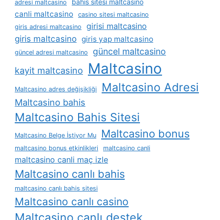
bahis sitesi maltcasino
adresi maltcasino
canli maltcasino
casino sitesi maltcasino
girisi maltcasino
giris adresi maltcasino
giris maltcasino
giris yap maltcasino
güncel maltcasino
güncel adresi maltcasino
Maltcasino
kayit maltcasino
Maltcasino Adresi
Maltcasino adres değişikliği
Maltcasino bahis
Maltcasino Bahis Sitesi
Maltcasino bonus
Maltcasino Belge İstiyor Mu
maltcasino bonus etkinlikleri
maltcasino canli
maltcasino canli maç izle
Maltcasino canlı bahis
maltcasino canlı bahis sitesi
Maltcasino canlı casino
Maltcasino canlı destek