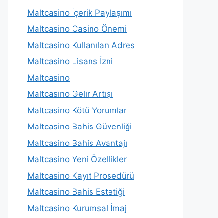
Maltcasino İçerik Paylaşımı
Maltcasino Casino Önemi
Maltcasino Kullanılan Adres
Maltcasino Lisans İzni
Maltcasino
Maltcasino Gelir Artışı
Maltcasino Kötü Yorumlar
Maltcasino Bahis Güvenliği
Maltcasino Bahis Avantajı
Maltcasino Yeni Özellikler
Maltcasino Kayıt Prosedürü
Maltcasino Bahis Estetiği
Maltcasino Kurumsal İmaj