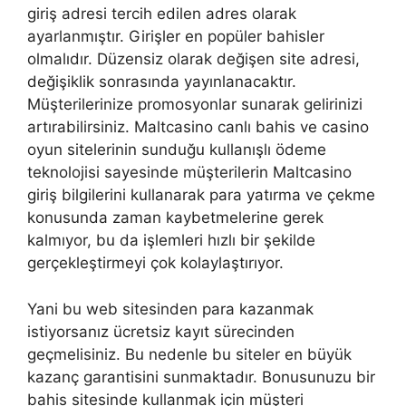
giriş adresi tercih edilen adres olarak
ayarlanmıştır. Girişler en popüler bahisler
olmalıdır. Düzensiz olarak değişen site adresi,
değişiklik sonrasında yayınlanacaktır.
Müşterilerinize promosyonlar sunarak gelirinizi
artırabilirsiniz. Maltcasino canlı bahis ve casino
oyun sitelerinin sunduğu kullanışlı ödeme
teknolojisi sayesinde müşterilerin Maltcasino
giriş bilgilerini kullanarak para yatırma ve çekme
konusunda zaman kaybetmelerine gerek
kalmıyor, bu da işlemleri hızlı bir şekilde
gerçekleştirmeyi çok kolaylaştırıyor.
Yani bu web sitesinden para kazanmak
istiyorsanız ücretsiz kayıt sürecinden
geçmelisiniz. Bu nedenle bu siteler en büyük
kazanç garantisini sunmaktadır. Bonusunuzu bir
bahis sitesinde kullanmak için müşteri