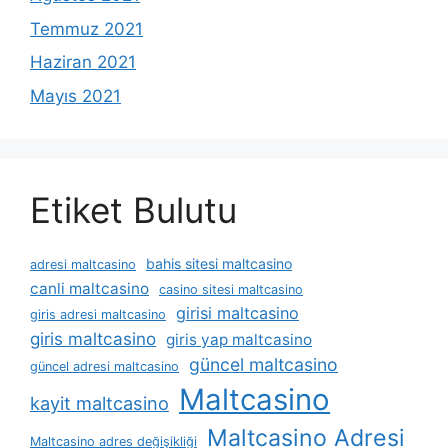
Temmuz 2021
Haziran 2021
Mayıs 2021
Etiket Bulutu
bahis sitesi maltcasino
adresi maltcasino
canli maltcasino
casino sitesi maltcasino
girisi maltcasino
giris adresi maltcasino
giris maltcasino
giris yap maltcasino
güncel maltcasino
güncel adresi maltcasino
Maltcasino
kayit maltcasino
Maltcasino Adresi
Maltcasino adres değişikliği