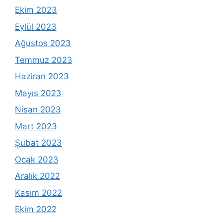
Ekim 2023
Eylül 2023
Ağustos 2023
Temmuz 2023
Haziran 2023
Mayıs 2023
Nisan 2023
Mart 2023
Şubat 2023
Ocak 2023
Aralık 2022
Kasım 2022
Ekim 2022