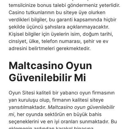
temsilcinize bonus talebi göndermeniz yeterlidir.
Casino tutkunlarının bu siteye üye olurken
verdikleri bilgiler, bu garanti kapsamında hiçbir
şekilde üçüncü şahıslara açıklanmayacaktır.
Kişisel bilgiler için üyelerin isim, doğum tarihi,
cinsiyet, ülke, telefon numarası, şehir ve ev
adresini belirtmeleri gerekmektedir.
Maltcasino Oyun
Güvenilebilir Mi
Oyun Sitesi kaliteli bir yabancı oyun firmasının
yan kuruluşu olup, firmanın kalitesi siteye
yansıtılmaktadır.
Maltcasino oyun güvenilebilir
mi
, her oyunda sektörün en büyük bahis
seçeneklerini ve en iyi oranları sunmaktadır. Bu
eklemenin ardından karakol binasına