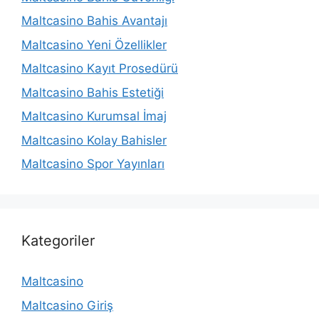
Maltcasino Bahis Avantajı
Maltcasino Yeni Özellikler
Maltcasino Kayıt Prosedürü
Maltcasino Bahis Estetiği
Maltcasino Kurumsal İmaj
Maltcasino Kolay Bahisler
Maltcasino Spor Yayınları
Kategoriler
Maltcasino
Maltcasino Giriş