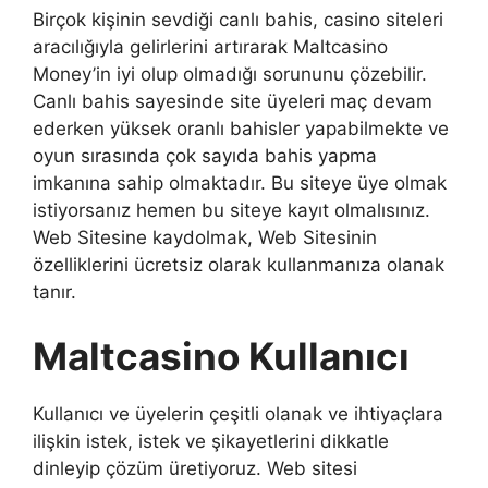
Birçok kişinin sevdiği canlı bahis, casino siteleri
aracılığıyla gelirlerini artırarak Maltcasino
Money’in iyi olup olmadığı sorununu çözebilir.
Canlı bahis sayesinde site üyeleri maç devam
ederken yüksek oranlı bahisler yapabilmekte ve
oyun sırasında çok sayıda bahis yapma
imkanına sahip olmaktadır. Bu siteye üye olmak
istiyorsanız hemen bu siteye kayıt olmalısınız.
Web Sitesine kaydolmak, Web Sitesinin
özelliklerini ücretsiz olarak kullanmanıza olanak
tanır.
Maltcasino Kullanıcı
Kullanıcı ve üyelerin çeşitli olanak ve ihtiyaçlara
ilişkin istek, istek ve şikayetlerini dikkatle
dinleyip çözüm üretiyoruz. Web sitesi