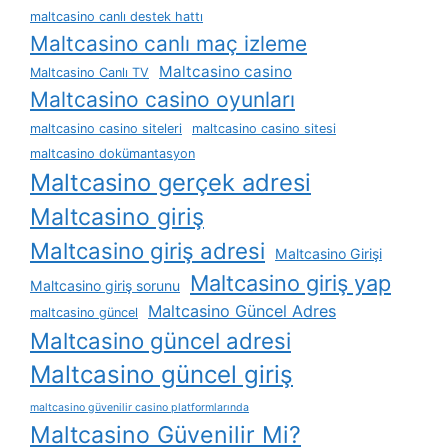
maltcasino canlı destek hattı
Maltcasino canlı maç izleme
Maltcasino casino
Maltcasino Canlı TV
Maltcasino casino oyunları
maltcasino casino siteleri
maltcasino casino sitesi
maltcasino dokümantasyon
Maltcasino gerçek adresi
Maltcasino giriş
Maltcasino giriş adresi
Maltcasino Girişi
Maltcasino giriş yap
Maltcasino giriş sorunu
Maltcasino Güncel Adres
maltcasino güncel
Maltcasino güncel adresi
Maltcasino güncel giriş
maltcasino güvenilir casino platformlarında
Maltcasino Güvenilir Mi?