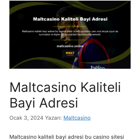
Maltcasino Kaliteli
Bayi Adresi
Ocak 3, 2024
Yazarı:
Maltcasino
Maltcasino kaliteli bayi adresi bu casino sitesi