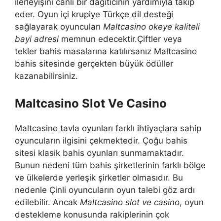
ilerleyişini canlı bir dağıtıcının yardımıyla takip
eder. Oyun içi krupiye Türkçe dil desteği
sağlayarak oyuncuları
Maltcasino okeye kaliteli
bayi adresi
memnun edecektir.Çiftler veya
tekler bahis masalarına katılırsanız Maltcasino
bahis sitesinde gerçekten büyük ödüller
kazanabilirsiniz.
Maltcasino Slot Ve Casino
Maltcasino tavla oyunları farklı ihtiyaçlara sahip
oyuncuların ilgisini çekmektedir. Çoğu bahis
sitesi klasik bahis oyunları sunmamaktadır.
Bunun nedeni tüm bahis şirketlerinin farklı bölge
ve ülkelerde yerleşik şirketler olmasıdır. Bu
nedenle Çinli oyuncuların oyun talebi göz ardı
edilebilir. Ancak
Maltcasino slot ve casino
, oyun
destekleme konusunda rakiplerinin çok