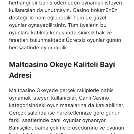
herhangi bir bahis ödemeden oynamak isteyen
kullanıcıları da unutmayın. Casino bölümünün
desteği ile hem eğlenebilir hem de güzel
oyunlar oynayabilirsiniz. Tüm üyelerin bu
oyunlara katılma konusunda sınırsız hak ve
fırsatları bulunmaktadır.Ücretsiz oyunlar günün
her saatinde oynanabilir.
Maltcasino Okeye Kaliteli Bayi
Adresi
Maltcasino Okeyede gerçek rakiplerle bahis
oynamak isteyen kullanıcılar, Canlı Casino
kategorisindeki oyun masalarına da katılabilirler.
Gerçek salonda ise hareketlerinize göre günün
farklı saatlerinde canlı oyunlar oynanıyor.
Bahisçiler, dama çekme prosedürünü ve oyunun