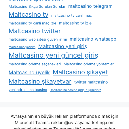
maltcasino telegram
Maltcasino Sıkça Sorulan Sorular
Maltcasino tv
maltcasino tv canli maç
maltcasino tv izle
maltcasino tv canli maç izle
Maltcasino twitter
maltcasino whatsapp
maltcasino web sitesi güvenilir mi
Maltcasino yeni giriş
maltcasino yatırım
Maltcasino yeni güncel giriş
maltcasino ödeme seçenekleri
Maltcasino ödeme yöntemleri
Maltcasino şikayet
Maltcasino üyelik
Maltcasino şikayetvar
twitter maltcasino
yeni adresi maltcasino
maltcasino casino giriş bilgileriniz
Avrasya'nın en büyük reklam platformunda olmak için
Microsoft Teams:
reklam@avrasyamarketing.com
adresimizden veya Telegram: @Avrasyamarketing