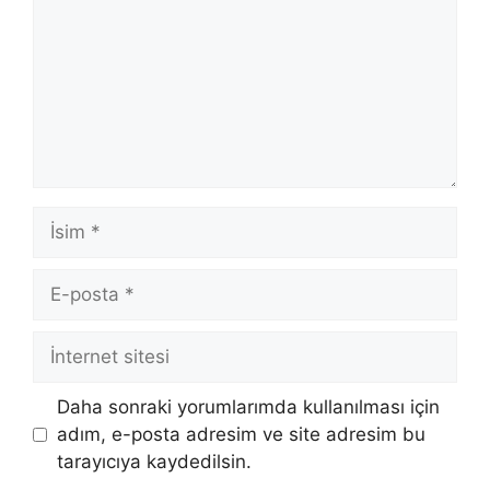
İsim
E-
posta
İnternet
sitesi
Daha sonraki yorumlarımda kullanılması için
adım, e-posta adresim ve site adresim bu
tarayıcıya kaydedilsin.