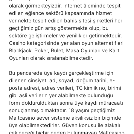
olarak görmekteyizdir. İnternet âleminde tespit
edilen eğlence sektörü kapsamında hizmet
vermekte tespit edilen bahis sitesi şirketleri her
geçtiğimiz gün artış göstermekte olup, bu
sektöre geliştirmeler ve yenilikler getirmektedir.
Casino kategorisinde yer alan oyun alternatifleri
Blackjack, Poker, Rulet, Masa Oyunları ve Kart
Oyunları olarak sıralanabilmektedir.
Bu pencerede üye kaydı gerçekleştirme için
dilenen cinsiyet, ad, soyad, doğum tarihi, e-
posta adresi, adres verileri, TC kimlik no, birimi
gibi asli verilerin yer alabilmekte bulunduğu
form doldurulduktan sonra üye kaydı müracaatı
sonuçlanmış olmaktadır. 18 yaşını geçtiğimiz
Maltcasino sever sisteme aksiliksiz bir biçimde
üye olabilmektedirler. Güven konusu ile alakalı
çekineceği hiçbir neden bulunmayan Maltcasino