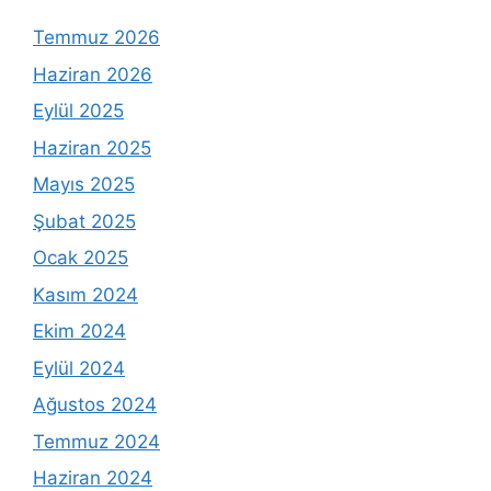
Temmuz 2026
Haziran 2026
Eylül 2025
Haziran 2025
Mayıs 2025
Şubat 2025
Ocak 2025
Kasım 2024
Ekim 2024
Eylül 2024
Ağustos 2024
Temmuz 2024
Haziran 2024