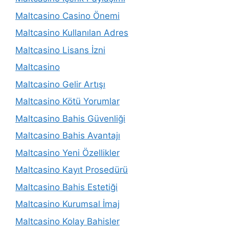
Maltcasino Casino Önemi
Maltcasino Kullanılan Adres
Maltcasino Lisans İzni
Maltcasino
Maltcasino Gelir Artışı
Maltcasino Kötü Yorumlar
Maltcasino Bahis Güvenliği
Maltcasino Bahis Avantajı
Maltcasino Yeni Özellikler
Maltcasino Kayıt Prosedürü
Maltcasino Bahis Estetiği
Maltcasino Kurumsal İmaj
Maltcasino Kolay Bahisler