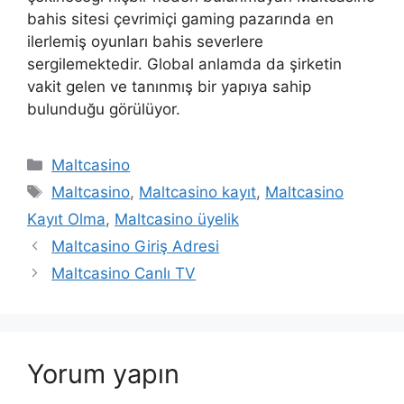
bahis sitesi çevrimiçi gaming pazarında en
ilerlemiş oyunları bahis severlere
sergilemektedir. Global anlamda da şirketin
vakit gelen ve tanınmış bir yapıya sahip
bulunduğu görülüyor.
Kategoriler
Maltcasino
Etiketler
Maltcasino
,
Maltcasino kayıt
,
Maltcasino
Kayıt Olma
,
Maltcasino üyelik
Maltcasino Giriş Adresi
Maltcasino Canlı TV
Yorum yapın