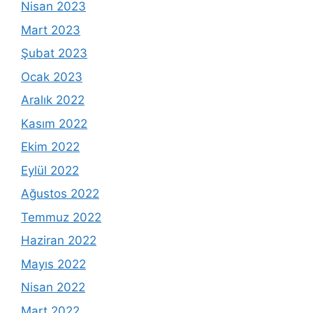
Nisan 2023
Mart 2023
Şubat 2023
Ocak 2023
Aralık 2022
Kasım 2022
Ekim 2022
Eylül 2022
Ağustos 2022
Temmuz 2022
Haziran 2022
Mayıs 2022
Nisan 2022
Mart 2022