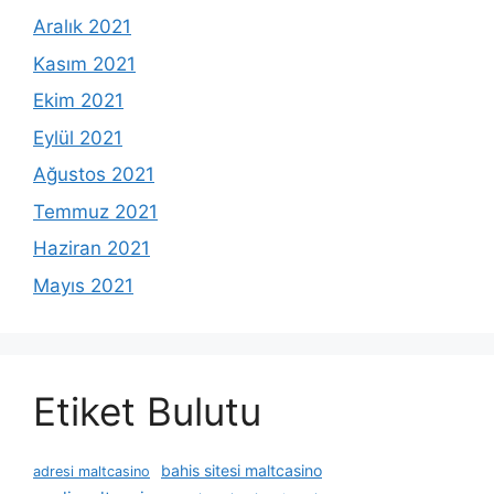
Aralık 2021
Kasım 2021
Ekim 2021
Eylül 2021
Ağustos 2021
Temmuz 2021
Haziran 2021
Mayıs 2021
Etiket Bulutu
bahis sitesi maltcasino
adresi maltcasino