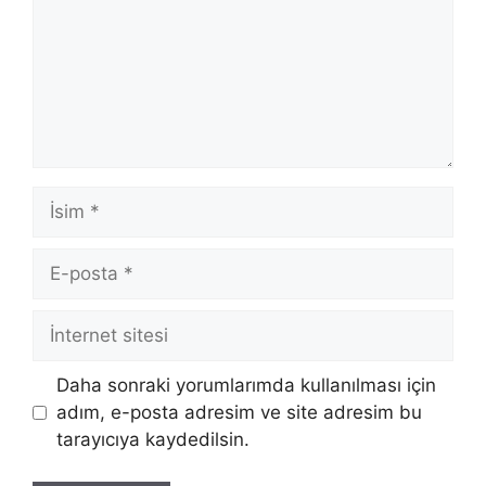
İsim
E-
posta
İnternet
sitesi
Daha sonraki yorumlarımda kullanılması için
adım, e-posta adresim ve site adresim bu
tarayıcıya kaydedilsin.