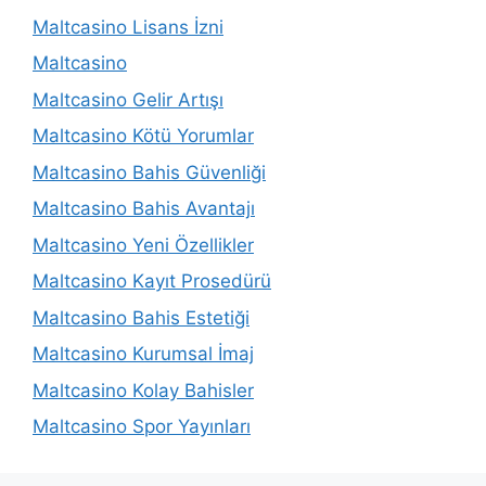
Maltcasino Lisans İzni
Maltcasino
Maltcasino Gelir Artışı
Maltcasino Kötü Yorumlar
Maltcasino Bahis Güvenliği
Maltcasino Bahis Avantajı
Maltcasino Yeni Özellikler
Maltcasino Kayıt Prosedürü
Maltcasino Bahis Estetiği
Maltcasino Kurumsal İmaj
Maltcasino Kolay Bahisler
Maltcasino Spor Yayınları