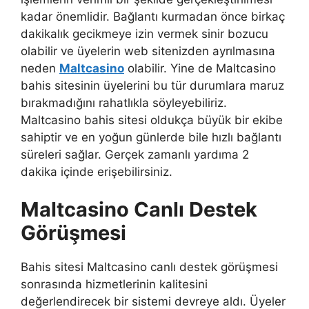
kadar önemlidir. Bağlantı kurmadan önce birkaç
dakikalık gecikmeye izin vermek sinir bozucu
olabilir ve üyelerin web sitenizden ayrılmasına
neden
Maltcasino
olabilir. Yine de Maltcasino
bahis sitesinin üyelerini bu tür durumlara maruz
bırakmadığını rahatlıkla söyleyebiliriz.
Maltcasino bahis sitesi oldukça büyük bir ekibe
sahiptir ve en yoğun günlerde bile hızlı bağlantı
süreleri sağlar. Gerçek zamanlı yardıma 2
dakika içinde erişebilirsiniz.
Maltcasino Canlı Destek
Görüşmesi
Bahis sitesi Maltcasino canlı destek görüşmesi
sonrasında hizmetlerinin kalitesini
değerlendirecek bir sistemi devreye aldı. Üyeler