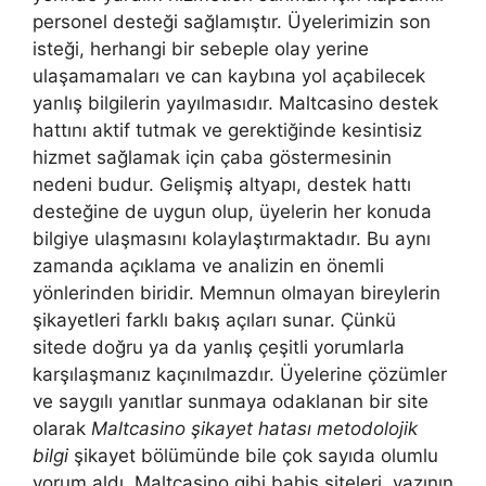
personel desteği sağlamıştır. Üyelerimizin son
isteği, herhangi bir sebeple olay yerine
ulaşamamaları ve can kaybına yol açabilecek
yanlış bilgilerin yayılmasıdır. Maltcasino destek
hattını aktif tutmak ve gerektiğinde kesintisiz
hizmet sağlamak için çaba göstermesinin
nedeni budur. Gelişmiş altyapı, destek hattı
desteğine de uygun olup, üyelerin her konuda
bilgiye ulaşmasını kolaylaştırmaktadır. Bu aynı
zamanda açıklama ve analizin en önemli
yönlerinden biridir. Memnun olmayan bireylerin
şikayetleri farklı bakış açıları sunar. Çünkü
sitede doğru ya da yanlış çeşitli yorumlarla
karşılaşmanız kaçınılmazdır. Üyelerine çözümler
ve saygılı yanıtlar sunmaya odaklanan bir site
olarak
Maltcasino şikayet hatası metodolojik
bilgi
şikayet bölümünde bile çok sayıda olumlu
yorum aldı. Maltcasino gibi bahis siteleri, yazının