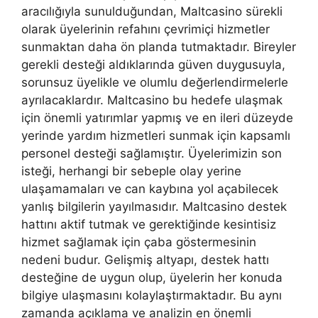
aracılığıyla sunulduğundan, Maltcasino sürekli
olarak üyelerinin refahını çevrimiçi hizmetler
sunmaktan daha ön planda tutmaktadır. Bireyler
gerekli desteği aldıklarında güven duygusuyla,
sorunsuz üyelikle ve olumlu değerlendirmelerle
ayrılacaklardır. Maltcasino bu hedefe ulaşmak
için önemli yatırımlar yapmış ve en ileri düzeyde
yerinde yardım hizmetleri sunmak için kapsamlı
personel desteği sağlamıştır. Üyelerimizin son
isteği, herhangi bir sebeple olay yerine
ulaşamamaları ve can kaybına yol açabilecek
yanlış bilgilerin yayılmasıdır. Maltcasino destek
hattını aktif tutmak ve gerektiğinde kesintisiz
hizmet sağlamak için çaba göstermesinin
nedeni budur. Gelişmiş altyapı, destek hattı
desteğine de uygun olup, üyelerin her konuda
bilgiye ulaşmasını kolaylaştırmaktadır. Bu aynı
zamanda açıklama ve analizin en önemli