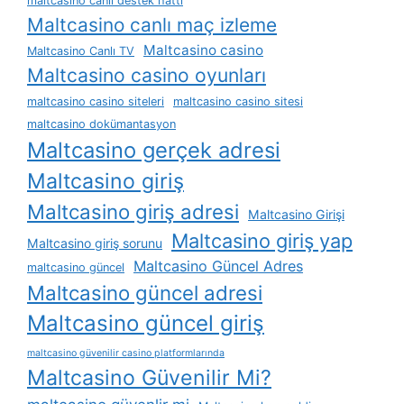
maltcasino canlı destek hattı
Maltcasino canlı maç izleme
Maltcasino casino
Maltcasino Canlı TV
Maltcasino casino oyunları
maltcasino casino siteleri
maltcasino casino sitesi
maltcasino dokümantasyon
Maltcasino gerçek adresi
Maltcasino giriş
Maltcasino giriş adresi
Maltcasino Girişi
Maltcasino giriş yap
Maltcasino giriş sorunu
Maltcasino Güncel Adres
maltcasino güncel
Maltcasino güncel adresi
Maltcasino güncel giriş
maltcasino güvenilir casino platformlarında
Maltcasino Güvenilir Mi?