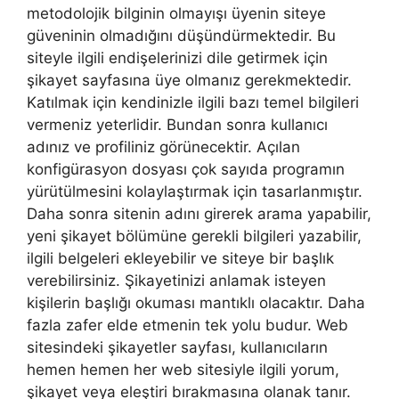
metodolojik bilginin olmayışı üyenin siteye
güveninin olmadığını düşündürmektedir. Bu
siteyle ilgili endişelerinizi dile getirmek için
şikayet sayfasına üye olmanız gerekmektedir.
Katılmak için kendinizle ilgili bazı temel bilgileri
vermeniz yeterlidir. Bundan sonra kullanıcı
adınız ve profiliniz görünecektir. Açılan
konfigürasyon dosyası çok sayıda programın
yürütülmesini kolaylaştırmak için tasarlanmıştır.
Daha sonra sitenin adını girerek arama yapabilir,
yeni şikayet bölümüne gerekli bilgileri yazabilir,
ilgili belgeleri ekleyebilir ve siteye bir başlık
verebilirsiniz. Şikayetinizi anlamak isteyen
kişilerin başlığı okuması mantıklı olacaktır. Daha
fazla zafer elde etmenin tek yolu budur. Web
sitesindeki şikayetler sayfası, kullanıcıların
hemen hemen her web sitesiyle ilgili yorum,
şikayet veya eleştiri bırakmasına olanak tanır.