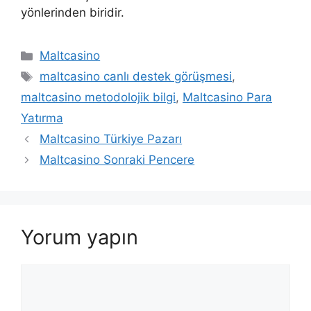
yönlerinden biridir.
Kategoriler
Maltcasino
Etiketler
maltcasino canlı destek görüşmesi
,
maltcasino metodolojik bilgi
,
Maltcasino Para
Yatırma
Maltcasino Türkiye Pazarı
Maltcasino Sonraki Pencere
Yorum yapın
Yorum