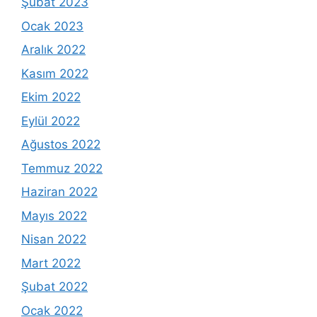
Şubat 2023
Ocak 2023
Aralık 2022
Kasım 2022
Ekim 2022
Eylül 2022
Ağustos 2022
Temmuz 2022
Haziran 2022
Mayıs 2022
Nisan 2022
Mart 2022
Şubat 2022
Ocak 2022