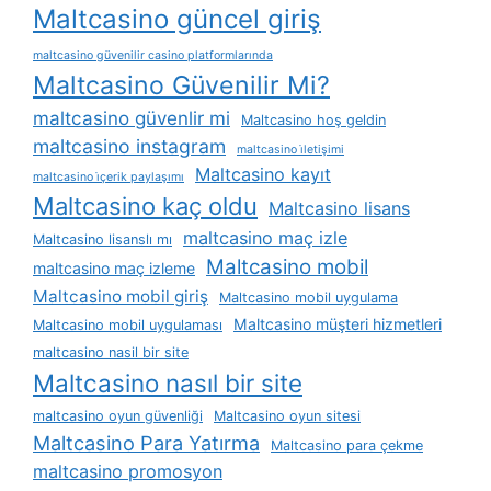
Maltcasino güncel giriş
maltcasino güvenilir casino platformlarında
Maltcasino Güvenilir Mi?
maltcasino güvenlir mi
Maltcasino hoş geldin
maltcasino instagram
maltcasino i̇letişimi
Maltcasino kayıt
maltcasino i̇çerik paylaşımı
Maltcasino kaç oldu
Maltcasino lisans
maltcasino maç izle
Maltcasino lisanslı mı
Maltcasino mobil
maltcasino maç izleme
Maltcasino mobil giriş
Maltcasino mobil uygulama
Maltcasino müşteri hizmetleri
Maltcasino mobil uygulaması
maltcasino nasil bir site
Maltcasino nasıl bir site
maltcasino oyun güvenliği
Maltcasino oyun sitesi
Maltcasino Para Yatırma
Maltcasino para çekme
maltcasino promosyon