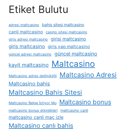
Etiket Bulutu
bahis sitesi maltcasino
adresi maltcasino
canli maltcasino
casino sitesi maltcasino
girisi maltcasino
giris adresi maltcasino
giris maltcasino
giris yap maltcasino
güncel maltcasino
güncel adresi maltcasino
Maltcasino
kayit maltcasino
Maltcasino Adresi
Maltcasino adres değişikliği
Maltcasino bahis
Maltcasino Bahis Sitesi
Maltcasino bonus
Maltcasino Belge İstiyor Mu
maltcasino bonus etkinlikleri
maltcasino canli
maltcasino canli maç izle
Maltcasino canlı bahis