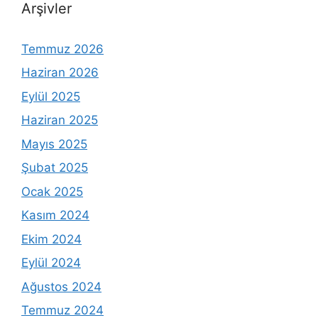
Arşivler
Temmuz 2026
Haziran 2026
Eylül 2025
Haziran 2025
Mayıs 2025
Şubat 2025
Ocak 2025
Kasım 2024
Ekim 2024
Eylül 2024
Ağustos 2024
Temmuz 2024