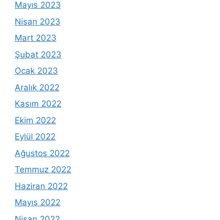
Mayıs 2023
Nisan 2023
Mart 2023
Şubat 2023
Ocak 2023
Aralık 2022
Kasım 2022
Ekim 2022
Eylül 2022
Ağustos 2022
Temmuz 2022
Haziran 2022
Mayıs 2022
Nisan 2022