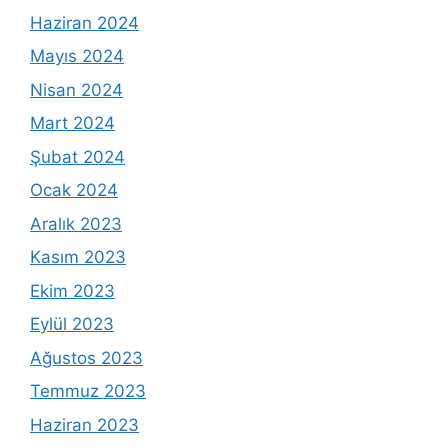
Haziran 2024
Mayıs 2024
Nisan 2024
Mart 2024
Şubat 2024
Ocak 2024
Aralık 2023
Kasım 2023
Ekim 2023
Eylül 2023
Ağustos 2023
Temmuz 2023
Haziran 2023