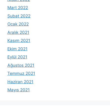
Mart 2022
Şubat 2022
Ocak 2022
Aralık 2021
Kasım 2021
Ekim 2021
Eylül 2021
Ağustos 2021
Temmuz 2021
Haziran 2021
Mayıs 2021