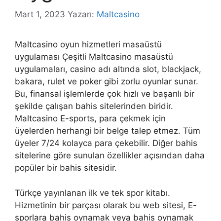
Mart 1, 2023
Yazarı:
Maltcasino
Maltcasino oyun hizmetleri masaüstü
uygulaması Çeşitli Maltcasino masaüstü
uygulamaları, casino adı altında slot, blackjack,
bakara, rulet ve poker gibi zorlu oyunlar sunar.
Bu, finansal işlemlerde çok hızlı ve başarılı bir
şekilde çalışan bahis sitelerinden biridir.
Maltcasino E-sports, para çekmek için
üyelerden herhangi bir belge talep etmez. Tüm
üyeler 7/24 kolayca para çekebilir. Diğer bahis
sitelerine göre sunulan özellikler açısından daha
popüler bir bahis sitesidir.
Türkçe yayınlanan ilk ve tek spor kitabı.
Hizmetinin bir parçası olarak bu web sitesi, E-
sporlara bahis oynamak veya bahis oynamak