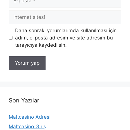
posta
İnternet
sitesi
Daha sonraki yorumlarımda kullanılması için
adım, e-posta adresim ve site adresim bu
tarayıcıya kaydedilsin.
Son Yazılar
Maltcasino Adresi
Maltcasino Giriş