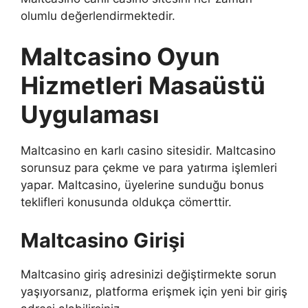
olumlu değerlendirmektedir.
Maltcasino Oyun
Hizmetleri Masaüstü
Uygulaması
Maltcasino en karlı casino sitesidir. Maltcasino
sorunsuz para çekme ve para yatırma işlemleri
yapar. Maltcasino, üyelerine sunduğu bonus
teklifleri konusunda oldukça cömerttir.
Maltcasino Girişi
Maltcasino giriş adresinizi değiştirmekte sorun
yaşıyorsanız, platforma erişmek için yeni bir giriş