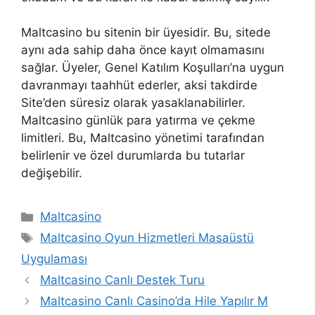
Maltcasino bu sitenin bir üyesidir. Bu, sitede
aynı ada sahip daha önce kayıt olmamasını
sağlar. Üyeler, Genel Katılım Koşulları’na uygun
davranmayı taahhüt ederler, aksi takdirde
Site’den süresiz olarak yasaklanabilirler.
Maltcasino günlük para yatırma ve çekme
limitleri. Bu, Maltcasino yönetimi tarafından
belirlenir ve özel durumlarda bu tutarlar
değişebilir.
Kategoriler
Maltcasino
Etiketler
Maltcasino Oyun Hizmetleri Masaüstü
Uygulaması
Maltcasino Canlı Destek Turu
Maltcasino Canlı Casino’da Hile Yapılır M