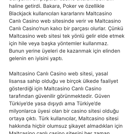
haline getirdi. Bakara, Poker ve özellikle
Blackjack kullanıcıları kararlarını Maltcasino
Canlı Casino web sitesinde verir ve Maltcasino
Canlı Casino’nun kalıcı bir parçası olurlar. Çünkü
Maltcasino web sitesi tek yönlü gelir elde etmek
için hile veya başka yöntemler kullanmaz.
Bunun yerine üyeleri de kazanmak için elinden
gelenin en iyisini yaptı.
Maltcasino Canlı Casino web sitesi, yasal
lisansa sahip olduğu ve birçok ülkede faaliyet
gösterdiği için Maltcasino Canlı Casino
tarafından güvenilir görünmektedir. Güven
Türkiye’de yasa dışıydı ama Türkiye’de
milyonlarca üyesi olan bir casino sitesi olduğu
ortaya çıktı. Türk kullanıcılar, Maltcasino sitesi
hakkında hiçbir olumsuz şikayet almadıkları için
Maltcasino canlı casino sitesini her zaman