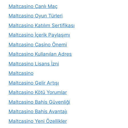
Maltcasino Canlı Maç
Maltcasino Oyun Türleri
Maltcasino Katılım Sertifikası
Maltcasino İçerik Paylaşımı
Maltcasino Casino Önemi
Maltcasino Kullanılan Adres
Maltcasino Lisans İzni
Maltcasino
Maltcasino Gelir Artışı
Maltcasino Kötü Yorumlar
Maltcasino Bahis Güvenliği
Maltcasino Bahis Avantajı
Maltcasino Yeni Özellikler