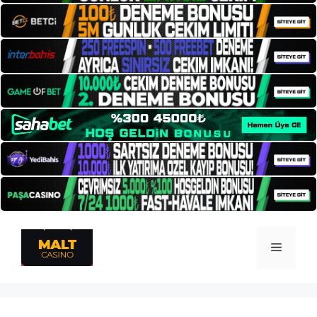
İçeriğe
atla
Menü