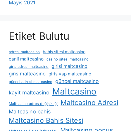
Mayıs 2021
Etiket Bulutu
bahis sitesi maltcasino
adresi maltcasino
canli maltcasino
casino sitesi maltcasino
girisi maltcasino
giris adresi maltcasino
giris maltcasino
giris yap maltcasino
güncel maltcasino
güncel adresi maltcasino
Maltcasino
kayit maltcasino
Maltcasino Adresi
Maltcasino adres değişikliği
Maltcasino bahis
Maltcasino Bahis Sitesi
Maltcasino bonus