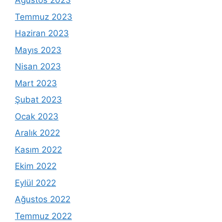
Ağustos 2023
Temmuz 2023
Haziran 2023
Mayıs 2023
Nisan 2023
Mart 2023
Şubat 2023
Ocak 2023
Aralık 2022
Kasım 2022
Ekim 2022
Eylül 2022
Ağustos 2022
Temmuz 2022