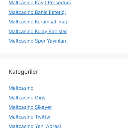
Maltcasino Kayıt Prosedürü
Maltcasino Bahis Estetiği
Maltcasino Kurumsal İmaj
Maltcasino Kolay Bahisler
Maltcasino Spor Yayınları
Kategoriler
Maltcasino
Maltcasino Giriş
Maltcasino Şikayet
Maltcasino Twitter
Maltcasino Yeni Adresi