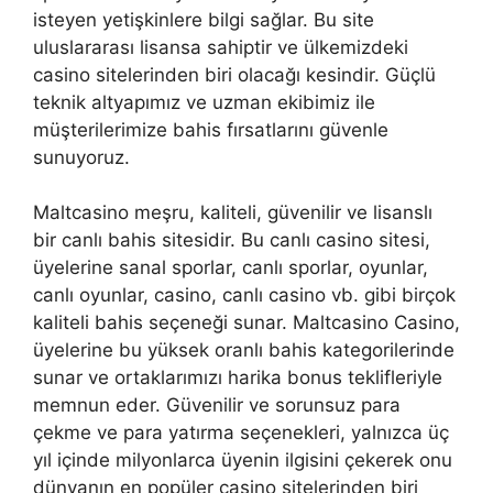
isteyen yetişkinlere bilgi sağlar. Bu site
uluslararası lisansa sahiptir ve ülkemizdeki
casino sitelerinden biri olacağı kesindir. Güçlü
teknik altyapımız ve uzman ekibimiz ile
müşterilerimize bahis fırsatlarını güvenle
sunuyoruz.
Maltcasino meşru, kaliteli, güvenilir ve lisanslı
bir canlı bahis sitesidir. Bu canlı casino sitesi,
üyelerine sanal sporlar, canlı sporlar, oyunlar,
canlı oyunlar, casino, canlı casino vb. gibi birçok
kaliteli bahis seçeneği sunar. Maltcasino Casino,
üyelerine bu yüksek oranlı bahis kategorilerinde
sunar ve ortaklarımızı harika bonus teklifleriyle
memnun eder. Güvenilir ve sorunsuz para
çekme ve para yatırma seçenekleri, yalnızca üç
yıl içinde milyonlarca üyenin ilgisini çekerek onu
dünyanın en popüler casino sitelerinden biri