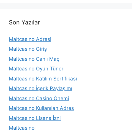
Son Yazılar
Maltcasino Adresi
Maltcasino Giriş
Maltcasino Canlı Maç
Maltcasino Oyun Türleri
Maltcasino Katılım Sertifikası
Maltcasino İçerik Paylaşımı
Maltcasino Casino Önemi
Maltcasino Kullanılan Adres
Maltcasino Lisans İzni
Maltcasino