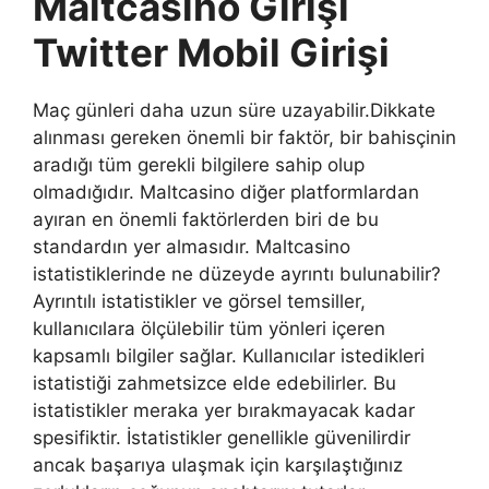
Maltcasino Girişi
Twitter Mobil Girişi
Maç günleri daha uzun süre uzayabilir.Dikkate
alınması gereken önemli bir faktör, bir bahisçinin
aradığı tüm gerekli bilgilere sahip olup
olmadığıdır. Maltcasino diğer platformlardan
ayıran en önemli faktörlerden biri de bu
standardın yer almasıdır. Maltcasino
istatistiklerinde ne düzeyde ayrıntı bulunabilir?
Ayrıntılı istatistikler ve görsel temsiller,
kullanıcılara ölçülebilir tüm yönleri içeren
kapsamlı bilgiler sağlar. Kullanıcılar istedikleri
istatistiği zahmetsizce elde edebilirler. Bu
istatistikler meraka yer bırakmayacak kadar
spesifiktir. İstatistikler genellikle güvenilirdir
ancak başarıya ulaşmak için karşılaştığınız