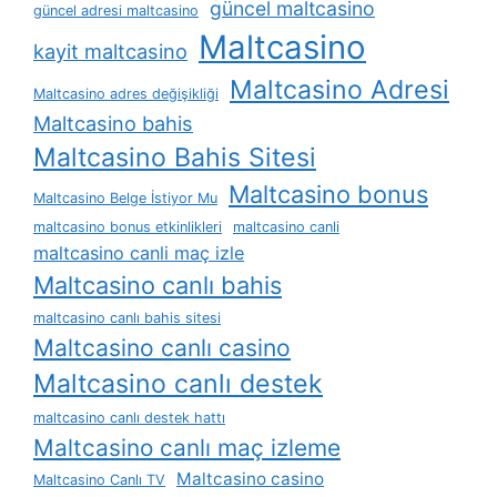
güncel maltcasino
güncel adresi maltcasino
Maltcasino
kayit maltcasino
Maltcasino Adresi
Maltcasino adres değişikliği
Maltcasino bahis
Maltcasino Bahis Sitesi
Maltcasino bonus
Maltcasino Belge İstiyor Mu
maltcasino bonus etkinlikleri
maltcasino canli
maltcasino canli maç izle
Maltcasino canlı bahis
maltcasino canlı bahis sitesi
Maltcasino canlı casino
Maltcasino canlı destek
maltcasino canlı destek hattı
Maltcasino canlı maç izleme
Maltcasino casino
Maltcasino Canlı TV