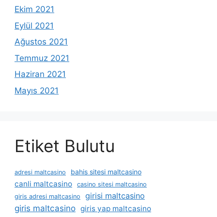
Ekim 2021
Eylül 2021
Ağustos 2021
Temmuz 2021
Haziran 2021
Mayıs 2021
Etiket Bulutu
bahis sitesi maltcasino
adresi maltcasino
canli maltcasino
casino sitesi maltcasino
girisi maltcasino
giris adresi maltcasino
giris maltcasino
giris yap maltcasino