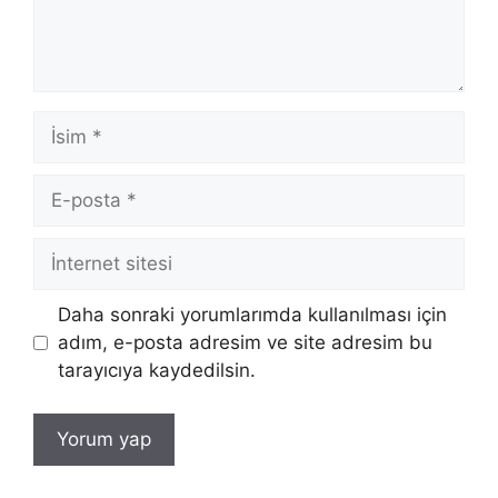
İsim
E-
posta
İnternet
sitesi
Daha sonraki yorumlarımda kullanılması için
adım, e-posta adresim ve site adresim bu
tarayıcıya kaydedilsin.