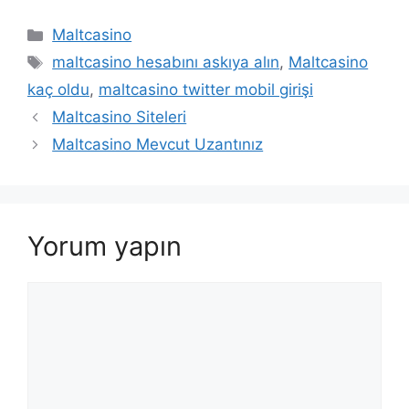
Kategoriler
Maltcasino
Etiketler
maltcasino hesabını askıya alın
,
Maltcasino
kaç oldu
,
maltcasino twitter mobil girişi
Maltcasino Siteleri
Maltcasino Mevcut Uzantınız
Yorum yapın
Yorum