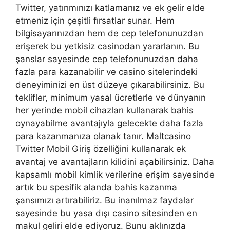
Twitter, yatırımınızı katlamanız ve ek gelir elde
etmeniz için çeşitli fırsatlar sunar. Hem
bilgisayarınızdan hem de cep telefonunuzdan
erişerek bu yetkisiz casinodan yararlanın. Bu
şanslar sayesinde cep telefonunuzdan daha
fazla para kazanabilir ve casino sitelerindeki
deneyiminizi en üst düzeye çıkarabilirsiniz. Bu
teklifler, minimum yasal ücretlerle ve dünyanın
her yerinde mobil cihazları kullanarak bahis
oynayabilme avantajıyla gelecekte daha fazla
para kazanmanıza olanak tanır. Maltcasino
Twitter Mobil Giriş özelliğini kullanarak ek
avantaj ve avantajların kilidini açabilirsiniz. Daha
kapsamlı mobil kimlik verilerine erişim sayesinde
artık bu spesifik alanda bahis kazanma
şansımızı artırabiliriz. Bu inanılmaz faydalar
sayesinde bu yasa dışı casino sitesinden en
makul geliri elde ediyoruz. Bunu aklınızda