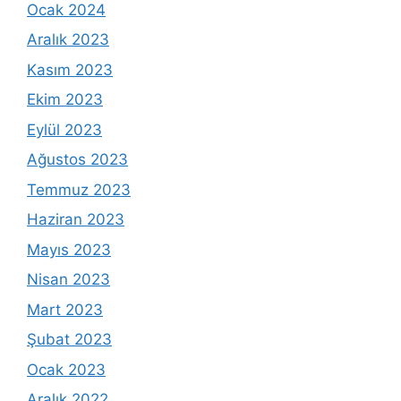
Ocak 2024
Aralık 2023
Kasım 2023
Ekim 2023
Eylül 2023
Ağustos 2023
Temmuz 2023
Haziran 2023
Mayıs 2023
Nisan 2023
Mart 2023
Şubat 2023
Ocak 2023
Aralık 2022