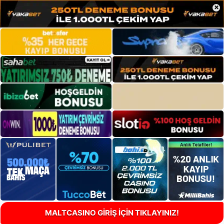
×
MALTCASINO GİRİŞ İÇİN TIKLAYINIZ!