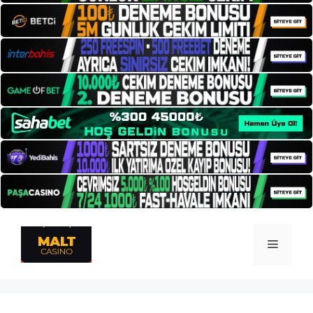
İçeriğe
atla
Menü