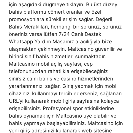
için aşağıdaki düğmeye tıklayın. Bu üst düzey
bahis platformu cömert oranlar ve özel
promosyonlara sürekli erişim sağlar. Değerli
Bahis Meraklıları, herhangi bir sorunuz, sorunuz
öneriniz varsa lütfen 7/24 Canlı Destek
Whatsapp Yardım Masamız aracılığıyla bize
ulaşmaktan çekinmeyin. Maltcasino güvenilir ve
birinci sınıf bahis hizmetleri sunmaktadır.
Maltcasino mobil açılış sayfası, cep
telefonunuzdan rahatlıkla erişebileceğiniz
sınırsız canlı bahis ve casino hizmetlerinden
yararlanmanızı sağlar. Giriş yapmak için mobil
cihazınızı kullanmayı tercih ederseniz, sağlanan
URL’yi kullanarak mobil giriş sayfasına kolayca
erişebilirsiniz. Profesyonel spor etkinliklerine
bahis oynamak için Maltcasino üye olabilir ve
bahis yapmaya başlayabilirsiniz. Maltcasino için
yeni giriş adresinizi kullanarak web sitesine