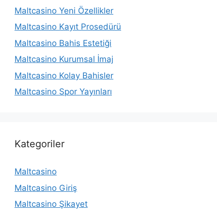
Maltcasino Yeni Özellikler
Maltcasino Kayıt Prosedürü
Maltcasino Bahis Estetiği
Maltcasino Kurumsal İmaj
Maltcasino Kolay Bahisler
Maltcasino Spor Yayınları
Kategoriler
Maltcasino
Maltcasino Giriş
Maltcasino Şikayet