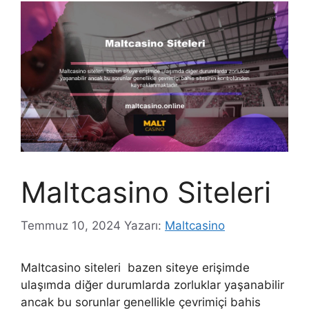
Maltcasino Siteleri
Temmuz 10, 2024
Yazarı:
Maltcasino
Maltcasino siteleri bazen siteye erişimde
ulaşımda diğer durumlarda zorluklar yaşanabilir
ancak bu sorunlar genellikle çevrimiçi bahis