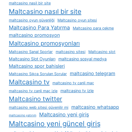
maltcasino nasil bir site
Maltcasino nasıl bir site
maltcasino oyun güvenliği
Maltcasino oyun sitesi
Maltcasino Para Yatırma
Maltcasino para çekme
maltcasino promosyon
Maltcasino promosyonları
Maltcasino Sanal Sporlar
maltcasino sitesi
Maltcasino slot
Maltcasino Slot Oyunları
maltcasino sosyal medya
Maltcasino spor bahisleri
maltcasino telegram
Maltcasino Sıkça Sorulan Sorular
Maltcasino tv
maltcasino tv canli maç
maltcasino tv izle
maltcasino tv canli maç izle
Maltcasino twitter
maltcasino whatsapp
maltcasino web sitesi güvenilir mi
Maltcasino yeni giriş
maltcasino yatırım
Maltcasino yeni güncel giriş