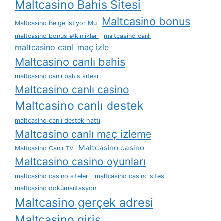
Maltcasino Bahis Sitesi
Maltcasino bonus
Maltcasino Belge İstiyor Mu
maltcasino bonus etkinlikleri
maltcasino canli
maltcasino canli maç izle
Maltcasino canlı bahis
maltcasino canlı bahis sitesi
Maltcasino canlı casino
Maltcasino canlı destek
maltcasino canlı destek hattı
Maltcasino canlı maç izleme
Maltcasino casino
Maltcasino Canlı TV
Maltcasino casino oyunları
maltcasino casino siteleri
maltcasino casino sitesi
maltcasino dokümantasyon
Maltcasino gerçek adresi
Maltcasino giriş