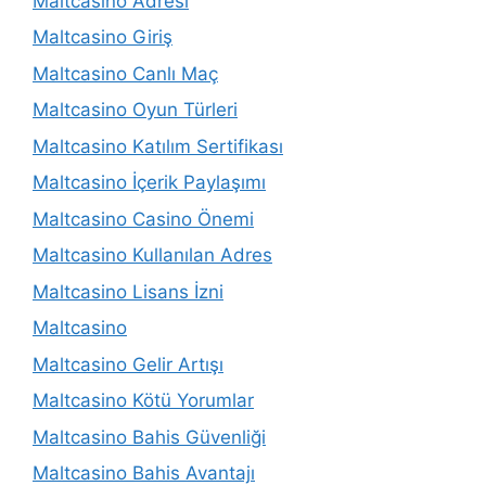
Maltcasino Adresi
Maltcasino Giriş
Maltcasino Canlı Maç
Maltcasino Oyun Türleri
Maltcasino Katılım Sertifikası
Maltcasino İçerik Paylaşımı
Maltcasino Casino Önemi
Maltcasino Kullanılan Adres
Maltcasino Lisans İzni
Maltcasino
Maltcasino Gelir Artışı
Maltcasino Kötü Yorumlar
Maltcasino Bahis Güvenliği
Maltcasino Bahis Avantajı