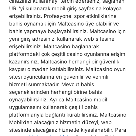
cihazınızı kullanmayı tercih ederseniz, sağlanan
URL’yi kullanarak mobil giriş sayfasına kolayca
erişebilirsiniz. Profesyonel spor etkinliklerine
bahis oynamak için Maltcasino üye olabilir ve
bahis yapmaya başlayabilirsiniz. Maltcasino için
yeni giriş adresinizi kullanarak web sitesine
erişebilirsiniz. Maltcasino bağlanarak
platformdaki çok çeşitli casino oyunlarına erişim
kazanırsınız. Maltcasino herhangi bir güvenlik
kaygısı olmadan katılabilirsiniz. Maltcasino oyun
sitesi oyuncularına en güvenilir ve verimli
hizmeti sunmaktadır. Mevcut bahis
seçeneklerinden herhangi birine bahis
oynayabilirsiniz. Ayrıca Maltcasino mobil
uygulamasını kullanarak çeşitli bahis
platformlarıyla bağlantı kurabilirsiniz. Maltcasino
Mobil’den alacağınız hizmetin düzeyi, web
sitesinde alacağınız hizmetle kıyaslanabilir. Para