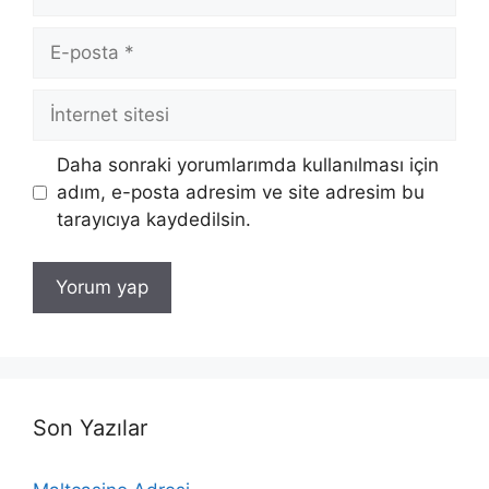
E-
posta
İnternet
sitesi
Daha sonraki yorumlarımda kullanılması için
adım, e-posta adresim ve site adresim bu
tarayıcıya kaydedilsin.
Son Yazılar