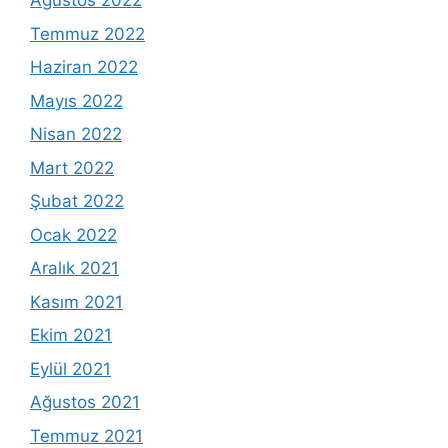
Ağustos 2022
Temmuz 2022
Haziran 2022
Mayıs 2022
Nisan 2022
Mart 2022
Şubat 2022
Ocak 2022
Aralık 2021
Kasım 2021
Ekim 2021
Eylül 2021
Ağustos 2021
Temmuz 2021