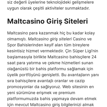
siz değerli üyelerine teknolojideki gelişmelere
uygun olarak çeşitli aktiviteler sunmaktadır.
Maltcasino Giriş Siteleri
Maltcasino para kazanmak hiç bu kadar kolay
olmamıştı.
Maltcasino giriş siteleri
Casino ve
Spor Bahislerinden keyif alan tüm bireylere
kesintisiz hizmet vermektedir. Çin Süper Ligi’nin
başlamasıyla birlikte Maltcasino bahisçilere 24
saat para yatırma ve çekme hizmetleri sunan
olağanüstü bir bahis platformu sağlamak için
üyelik portföyünü genişletti. Bu avantajların yanı
sıra bahisçilere avantajlı oranlar ve cazip
promosyonlar da sağlıyoruz. Web sitesinin en
yeni sürümüne erişmek ve premium
platformumuzda bahis yapmaya devam etmek
için mevcut Maltcasino giriş bilgilerinizi almak