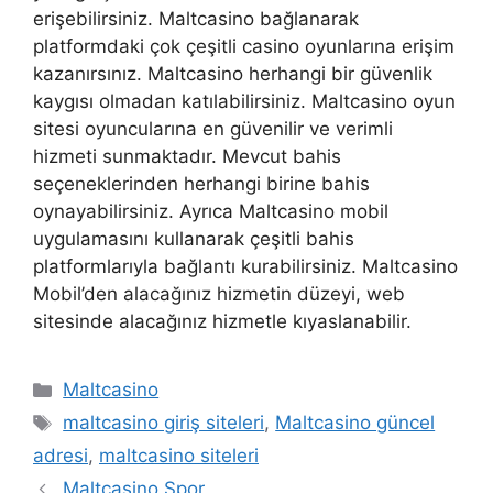
erişebilirsiniz. Maltcasino bağlanarak
platformdaki çok çeşitli casino oyunlarına erişim
kazanırsınız. Maltcasino herhangi bir güvenlik
kaygısı olmadan katılabilirsiniz. Maltcasino oyun
sitesi oyuncularına en güvenilir ve verimli
hizmeti sunmaktadır. Mevcut bahis
seçeneklerinden herhangi birine bahis
oynayabilirsiniz. Ayrıca Maltcasino mobil
uygulamasını kullanarak çeşitli bahis
platformlarıyla bağlantı kurabilirsiniz. Maltcasino
Mobil’den alacağınız hizmetin düzeyi, web
sitesinde alacağınız hizmetle kıyaslanabilir.
Kategoriler
Maltcasino
Etiketler
maltcasino giriş siteleri
,
Maltcasino güncel
adresi
,
maltcasino siteleri
Maltcasino Spor