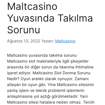
Maltcasino
Yuvasında Takılma
Sorunu
Ağustos 13, 2022
Yazarı:
Maltcasino
Maltcasino yuvasında takılma sorunu
Maltcasino slot makineleriyle ilgili şikayetler
arasında bir diğer sorun da tıkanma ihtimaline
işaret ediyor. Maltcasino Slot Donma Sorunu
Nedir? Oyun aralıklı olarak oynuyor. Zamanı
atlayan bir oyun gibi. Yine Maltcasino sitesinin
yanlış işlem ve teknik problemli işlemlerin
anlaşılmasına yol açtığı görülmektedir. Yani
Maltcasino sitesi hatalara neden olmaz. Tercih