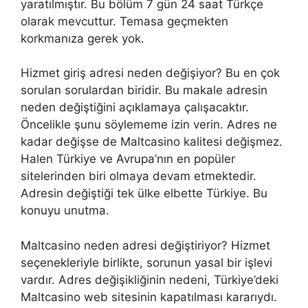
yaratılmıştır. Bu bölüm 7 gün 24 saat Türkçe
olarak mevcuttur. Temasa geçmekten
korkmanıza gerek yok.
Hizmet giriş adresi neden değişiyor? Bu en çok
sorulan sorulardan biridir. Bu makale adresin
neden değiştiğini açıklamaya çalışacaktır.
Öncelikle şunu söylememe izin verin. Adres ne
kadar değişse de Maltcasino kalitesi değişmez.
Halen Türkiye ve Avrupa’nın en popüler
sitelerinden biri olmaya devam etmektedir.
Adresin değiştiği tek ülke elbette Türkiye. Bu
konuyu unutma.
Maltcasino neden adresi değiştiriyor? Hizmet
seçenekleriyle birlikte, sorunun yasal bir işlevi
vardır. Adres değişikliğinin nedeni, Türkiye’deki
Maltcasino web sitesinin kapatılması kararıydı.