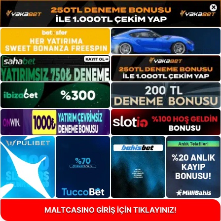
×
MALTCASINO GİRİŞ İÇİN TIKLAYINIZ!