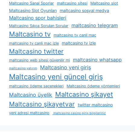
Maltcasino Sanal Sporlar
maltcasino sitesi
Maltcasino slot
Maltcasino Slot Oyunları
maltcasino sosyal medya
Maltcasino spor bahisleri
maltcasino telegram
Maltcasino Sıkça Sorulan Sorular
Maltcasino tv
maltcasino tv canli maç
maltcasino tv izle
maltcasino tv canli maç izle
Maltcasino twitter
maltcasino whatsapp
maltcasino web sitesi güvenilir mi
Maltcasino yeni giriş
maltcasino yatırım
Maltcasino yeni güncel giriş
maltcasino ödeme seçenekleri
Maltcasino ödeme yöntemleri
Maltcasino şikayet
Maltcasino üyelik
Maltcasino şikayetvar
twitter maltcasino
yeni adresi maltcasino
maltcasino casino giriş bilgileriniz