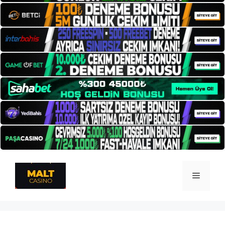
İçeriğe
atla
Menü