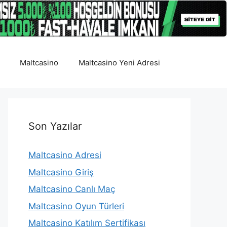
Maltcasino
Maltcasino Yeni Adresi
Son Yazılar
Maltcasino Adresi
Maltcasino Giriş
Maltcasino Canlı Maç
Maltcasino Oyun Türleri
Maltcasino Katılım Sertifikası