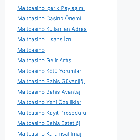
Maltcasino İçerik Paylaşımı
Maltcasino Casino Önemi
Maltcasino Kullanılan Adres
Maltcasino Lisans İzni
Maltcasino
Maltcasino Gelir Artışı
Maltcasino Kötü Yorumlar
Maltcasino Bahis Güvenliği
Maltcasino Bahis Avantajı
Maltcasino Yeni Özellikler
Maltcasino Kayıt Prosedürü
Maltcasino Bahis Estetiği
Maltcasino Kurumsal İmaj