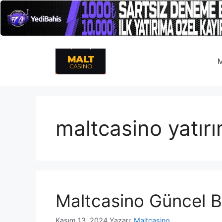
İçeriğe
atla
M
maltcasino yatırı
Maltcasino Güncel B
Kasım 13, 2024
Yazarı:
Maltcasino