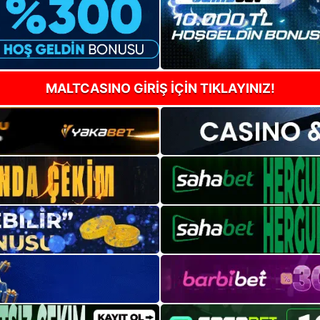
MALTCASINO GİRİŞ İÇİN TIKLAYINIZ!