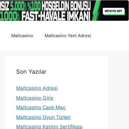
Maltcasino
Maltcasino Yeni Adresi
Son Yazılar
Maltcasino Adresi
Maltcasino Giriş
Maltcasino Canlı Maç
Maltcasino Oyun Türleri
Maltcasino Katılım Sertifikası