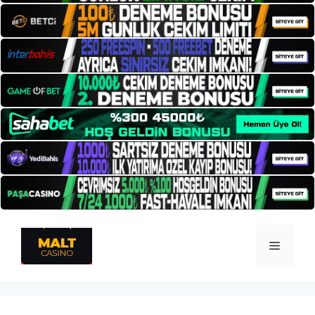
İçeriğe
atla
Menü