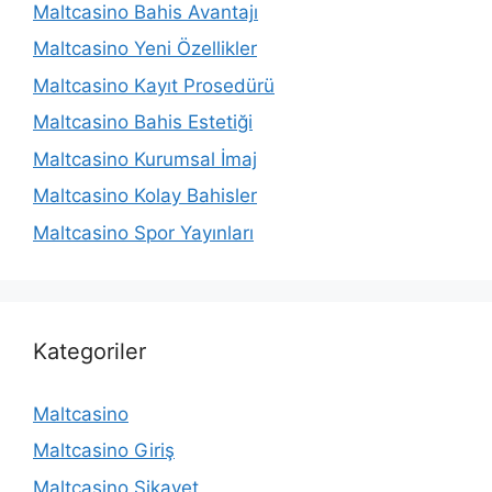
Maltcasino Bahis Avantajı
Maltcasino Yeni Özellikler
Maltcasino Kayıt Prosedürü
Maltcasino Bahis Estetiği
Maltcasino Kurumsal İmaj
Maltcasino Kolay Bahisler
Maltcasino Spor Yayınları
Kategoriler
Maltcasino
Maltcasino Giriş
Maltcasino Şikayet