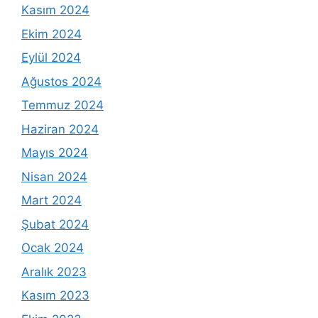
Kasım 2024
Ekim 2024
Eylül 2024
Ağustos 2024
Temmuz 2024
Haziran 2024
Mayıs 2024
Nisan 2024
Mart 2024
Şubat 2024
Ocak 2024
Aralık 2023
Kasım 2023