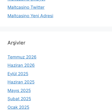
Maltcasino Twitter
Maltcasino Yeni Adresi
Arşivler
Temmuz 2026
Haziran 2026
Eylül 2025
Haziran 2025
Mayıs 2025
Şubat 2025
Ocak 2025