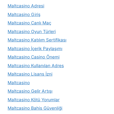
Maltcasino Adresi
Maltcasino Giriş
Maltcasino Canlı Maç
Maltcasino Oyun Türleri
Maltcasino Katılım Sertifikası
Maltcasino İçerik Paylaşımı
Maltcasino Casino Önemi
Maltcasino Kullanılan Adres
Maltcasino Lisans İzni
Maltcasino
Maltcasino Gelir Artışı
Maltcasino Kötü Yorumlar
Maltcasino Bahis Güvenliği