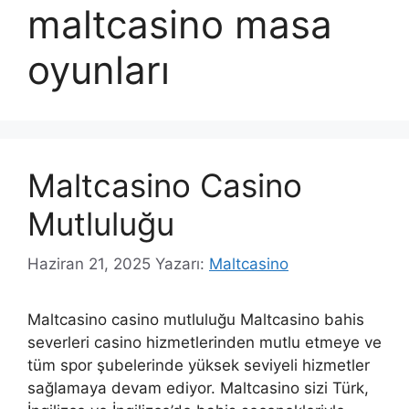
maltcasino masa
oyunları
Maltcasino Casino
Mutluluğu
Haziran 21, 2025
Yazarı:
Maltcasino
Maltcasino casino mutluluğu Maltcasino bahis
severleri casino hizmetlerinden mutlu etmeye ve
tüm spor şubelerinde yüksek seviyeli hizmetler
sağlamaya devam ediyor. Maltcasino sizi Türk,