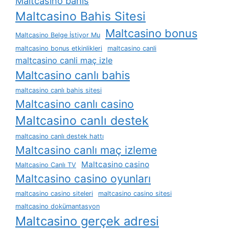
Maltcasino bahis
Maltcasino Bahis Sitesi
Maltcasino bonus
Maltcasino Belge İstiyor Mu
maltcasino bonus etkinlikleri
maltcasino canli
maltcasino canli maç izle
Maltcasino canlı bahis
maltcasino canlı bahis sitesi
Maltcasino canlı casino
Maltcasino canlı destek
maltcasino canlı destek hattı
Maltcasino canlı maç izleme
Maltcasino casino
Maltcasino Canlı TV
Maltcasino casino oyunları
maltcasino casino siteleri
maltcasino casino sitesi
maltcasino dokümantasyon
Maltcasino gerçek adresi