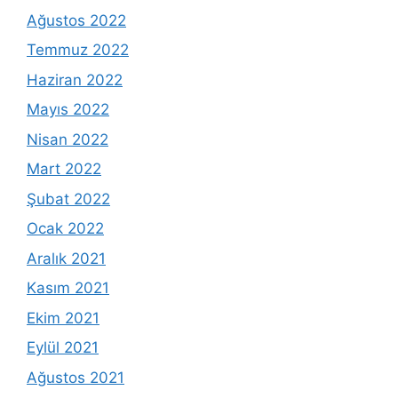
Ağustos 2022
Temmuz 2022
Haziran 2022
Mayıs 2022
Nisan 2022
Mart 2022
Şubat 2022
Ocak 2022
Aralık 2021
Kasım 2021
Ekim 2021
Eylül 2021
Ağustos 2021