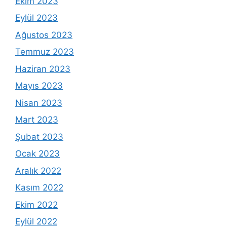
Ekim 2023
Eylül 2023
Ağustos 2023
Temmuz 2023
Haziran 2023
Mayıs 2023
Nisan 2023
Mart 2023
Şubat 2023
Ocak 2023
Aralık 2022
Kasım 2022
Ekim 2022
Eylül 2022