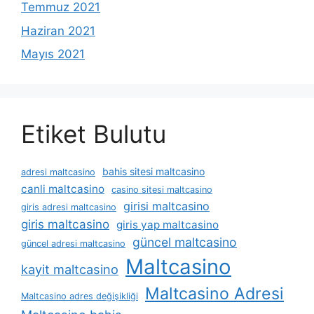
Temmuz 2021
Haziran 2021
Mayıs 2021
Etiket Bulutu
bahis sitesi maltcasino
adresi maltcasino
canli maltcasino
casino sitesi maltcasino
girisi maltcasino
giris adresi maltcasino
giris maltcasino
giris yap maltcasino
güncel maltcasino
güncel adresi maltcasino
Maltcasino
kayit maltcasino
Maltcasino Adresi
Maltcasino adres değişikliği