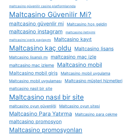
maltcasino güvenilir casino platformlarında
Maltcasino Güvenilir Mi?
maltcasino güvenlir mi
Maltcasino hoş geldin
maltcasino instagram
maltcasino i̇letişimi
Maltcasino kayıt
maltcasino i̇çerik paylaşımı
Maltcasino kaç oldu
Maltcasino lisans
maltcasino maç izle
Maltcasino lisanslı mı
Maltcasino mobil
maltcasino maç izleme
Maltcasino mobil giriş
Maltcasino mobil uygulama
Maltcasino müşteri hizmetleri
Maltcasino mobil uygulaması
maltcasino nasil bir site
Maltcasino nasıl bir site
maltcasino oyun güvenliği
Maltcasino oyun sitesi
Maltcasino Para Yatırma
Maltcasino para çekme
maltcasino promosyon
Maltcasino promosyonları