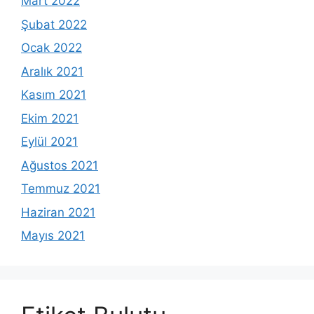
Mart 2022
Şubat 2022
Ocak 2022
Aralık 2021
Kasım 2021
Ekim 2021
Eylül 2021
Ağustos 2021
Temmuz 2021
Haziran 2021
Mayıs 2021