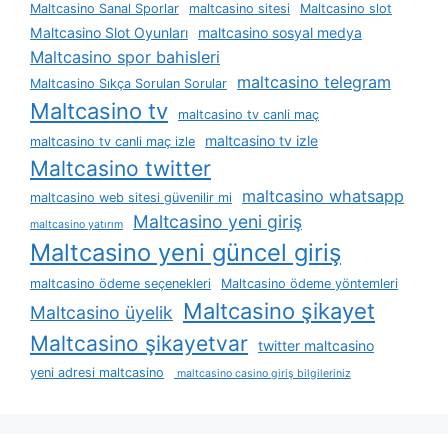
Maltcasino Sanal Sporlar
maltcasino sitesi
Maltcasino slot
Maltcasino Slot Oyunları
maltcasino sosyal medya
Maltcasino spor bahisleri
maltcasino telegram
Maltcasino Sıkça Sorulan Sorular
Maltcasino tv
maltcasino tv canli maç
maltcasino tv izle
maltcasino tv canli maç izle
Maltcasino twitter
maltcasino whatsapp
maltcasino web sitesi güvenilir mi
Maltcasino yeni giriş
maltcasino yatırım
Maltcasino yeni güncel giriş
maltcasino ödeme seçenekleri
Maltcasino ödeme yöntemleri
Maltcasino şikayet
Maltcasino üyelik
Maltcasino şikayetvar
twitter maltcasino
yeni adresi maltcasino
maltcasino casino giriş bilgileriniz