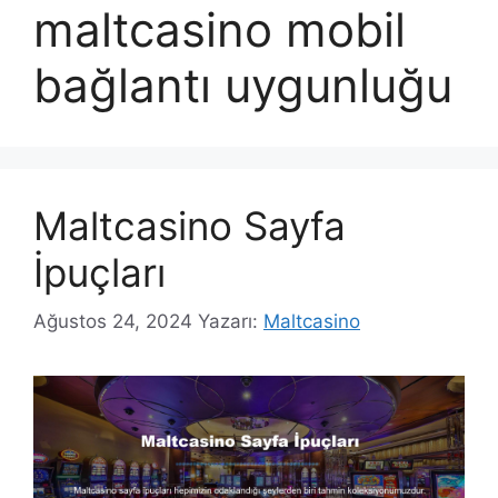
maltcasino mobil
bağlantı uygunluğu
Maltcasino Sayfa
İpuçları
Ağustos 24, 2024
Yazarı:
Maltcasino