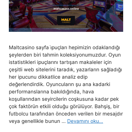
Maltcasino sayfa i̇puçları hepimizin odaklandığı
şeylerden biri tahmin koleksiyonumuzdur. Oyun
istatistikleri ipuçlarını tartışan makaleler için
çeşitli web sitelerini taradık, yazarların sağladığı
her ipucunu dikkatlice analiz edip
değerlendirdik. Oyuncuların şu ana kadarki
performanslarına bakıldığında, hava
koşullarından seyircilerin coşkusuna kadar pek
çok faktörün etkili olduğu görülüyor. Bahşiş, bir
futbolcu tarafından önceden verilen bir mesajdır
veya genellikle bunun …
Devamını oku…