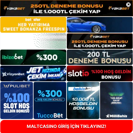
×
MALTCASINO GİRİŞ İÇİN TIKLAYINIZ!