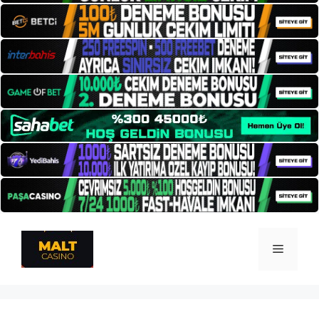
İçeriğe
atla
Menü