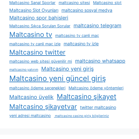
Maltcasino Sanal Sporlar
maltcasino sitesi
Maltcasino slot
Maltcasino Slot Oyunları
maltcasino sosyal medya
Maltcasino spor bahisleri
maltcasino telegram
Maltcasino Sıkça Sorulan Sorular
Maltcasino tv
maltcasino tv canli maç
maltcasino tv izle
maltcasino tv canli maç izle
Maltcasino twitter
maltcasino whatsapp
maltcasino web sitesi güvenilir mi
Maltcasino yeni giriş
maltcasino yatırım
Maltcasino yeni güncel giriş
maltcasino ödeme seçenekleri
Maltcasino ödeme yöntemleri
Maltcasino şikayet
Maltcasino üyelik
Maltcasino şikayetvar
twitter maltcasino
yeni adresi maltcasino
maltcasino casino giriş bilgileriniz