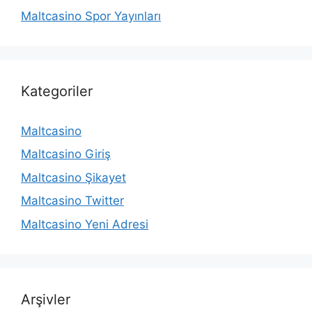
Maltcasino Spor Yayınları
Kategoriler
Maltcasino
Maltcasino Giriş
Maltcasino Şikayet
Maltcasino Twitter
Maltcasino Yeni Adresi
Arşivler