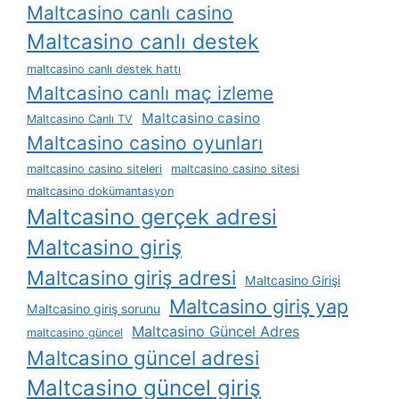
Maltcasino canlı casino
Maltcasino canlı destek
maltcasino canlı destek hattı
Maltcasino canlı maç izleme
Maltcasino casino
Maltcasino Canlı TV
Maltcasino casino oyunları
maltcasino casino siteleri
maltcasino casino sitesi
maltcasino dokümantasyon
Maltcasino gerçek adresi
Maltcasino giriş
Maltcasino giriş adresi
Maltcasino Girişi
Maltcasino giriş yap
Maltcasino giriş sorunu
Maltcasino Güncel Adres
maltcasino güncel
Maltcasino güncel adresi
Maltcasino güncel giriş