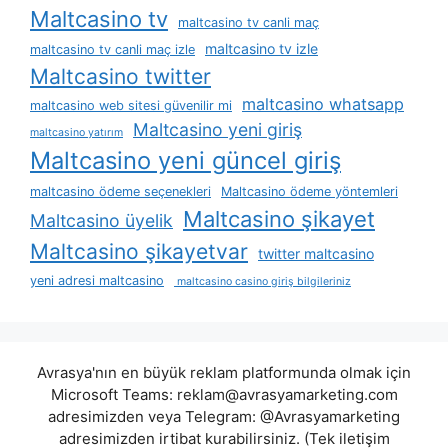
Maltcasino tv
maltcasino tv canli maç
maltcasino tv izle
maltcasino tv canli maç izle
Maltcasino twitter
maltcasino whatsapp
maltcasino web sitesi güvenilir mi
Maltcasino yeni giriş
maltcasino yatırım
Maltcasino yeni güncel giriş
maltcasino ödeme seçenekleri
Maltcasino ödeme yöntemleri
Maltcasino şikayet
Maltcasino üyelik
Maltcasino şikayetvar
twitter maltcasino
yeni adresi maltcasino
maltcasino casino giriş bilgileriniz
Avrasya'nın en büyük reklam platformunda olmak için
Microsoft Teams:
reklam@avrasyamarketing.com
adresimizden veya Telegram: @Avrasyamarketing
adresimizden irtibat kurabilirsiniz. (Tek iletişim