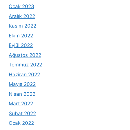
Ocak 2023
Aralık 2022
Kasım 2022
Ekim 2022
Eylül 2022
Ağustos 2022
Temmuz 2022
Haziran 2022
Mayıs 2022
Nisan 2022
Mart 2022
Şubat 2022
Ocak 2022