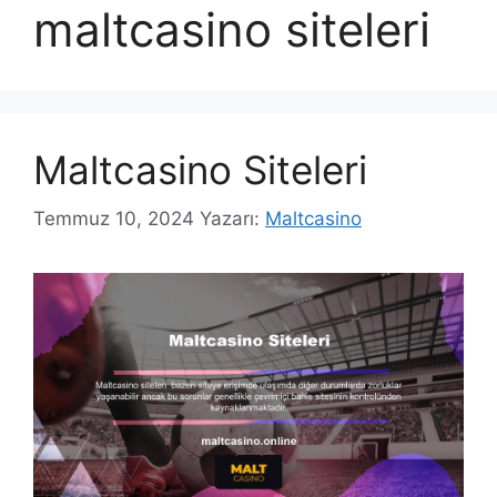
maltcasino siteleri
Maltcasino Siteleri
Temmuz 10, 2024
Yazarı:
Maltcasino