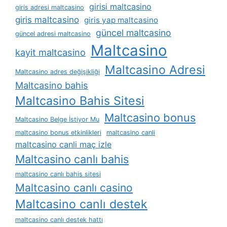
girisi maltcasino
giris adresi maltcasino
giris maltcasino
giris yap maltcasino
güncel maltcasino
güncel adresi maltcasino
Maltcasino
kayit maltcasino
Maltcasino Adresi
Maltcasino adres değişikliği
Maltcasino bahis
Maltcasino Bahis Sitesi
Maltcasino bonus
Maltcasino Belge İstiyor Mu
maltcasino bonus etkinlikleri
maltcasino canli
maltcasino canli maç izle
Maltcasino canlı bahis
maltcasino canlı bahis sitesi
Maltcasino canlı casino
Maltcasino canlı destek
maltcasino canlı destek hattı