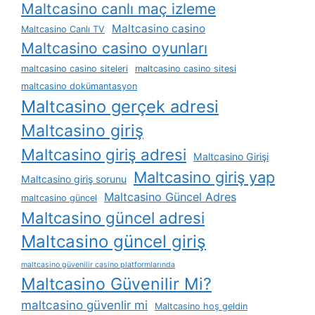
Maltcasino canlı maç izleme
Maltcasino casino
Maltcasino Canlı TV
Maltcasino casino oyunları
maltcasino casino siteleri
maltcasino casino sitesi
maltcasino dokümantasyon
Maltcasino gerçek adresi
Maltcasino giriş
Maltcasino giriş adresi
Maltcasino Girişi
Maltcasino giriş yap
Maltcasino giriş sorunu
Maltcasino Güncel Adres
maltcasino güncel
Maltcasino güncel adresi
Maltcasino güncel giriş
maltcasino güvenilir casino platformlarında
Maltcasino Güvenilir Mi?
maltcasino güvenlir mi
Maltcasino hoş geldin